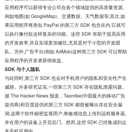
应用程序可以获得专业公司在各个领域提供的高质量资源,
例如地图(如 GoogleMap)、交通数据、天气数据等;其次,如
果应用程序将类似 PayPal 的第三方 SDK 包含在内,它就可
以执行像付款这样复杂的功能。这些 SDK 有助于提高应用
的开发效率,并且实现更加健壮,尤其是对于小型的开发团
队。另外,广告平台(例如 AdMob)这种第三方 SDK 可以帮助
应用程序的开发者获得收益。
SDK 与个人隐私
与此同时,第三方 SDK 也会对手机用户的隐私和安全性产生
威胁。许多研究证实,一些第三方 SDK 存在隐私泄露问题。
据 The Hacker News 报道，Taomike(中国最大的移动广告
提供商)和百度提供的第三方 SDK 都曾被曝出存在安全漏
洞,这两个软件秘密监视用户,将敏感信息上传到远程服务器,
并在用户的设备上开启后门。然而,这些 SDK 已经集成到众
多手机应用中。