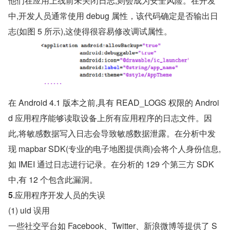
他们在应用上线前未关闭日志,则会成为安全风险。在开发
中,开发人员通常使用 debug 属性，该代码确定是否输出日
志(如图 5 所示),这使得很容易修改调试属性。
在 Android 4.1 版本之前,具有 READ_LOGS 权限的 Androi
d 应用程序能够读取设备上所有应用程序的日志文件。因
此,将敏感数据写入日志会导致敏感数据泄露。在分析中发
现 mapbar SDK(专业的电子地图提供商)会将个人身份信息,
如 IMEI 通过日志进行记录。在分析的 129 个第三方 SDK 
中,有 12 个包含此漏洞。
5
.应用程序开发人员的失误
(1) uid 误用
一些社交平台如 Facebook、Twitter、新浪微博等提供了 S