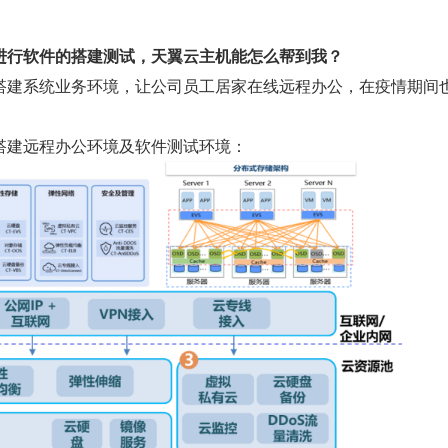
进行软件的搭建测试，天翼云主机能怎么帮到我？
搭建系统业务环境，让公司员工居家在线远程办公，在疫情期间
搭建远程办公环境及软件测试环境：