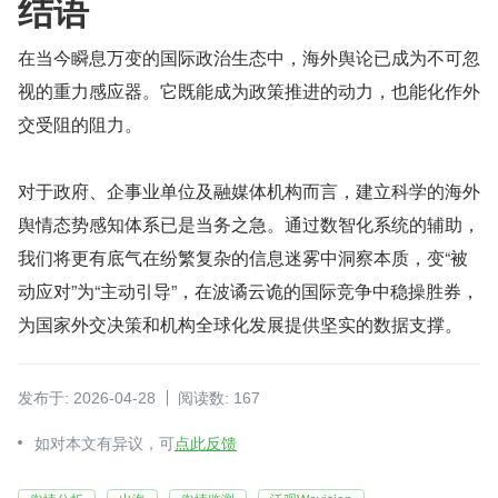
结语
在当今瞬息万变的国际政治生态中，海外舆论已成为不可忽
视的重力感应器。它既能成为政策推进的动力，也能化作外
交受阻的阻力。
对于政府、企事业单位及融媒体机构而言，建立科学的海外
舆情态势感知体系已是当务之急。通过数智化系统的辅助，
我们将更有底气在纷繁复杂的信息迷雾中洞察本质，变“被
动应对”为“主动引导”，在波谲云诡的国际竞争中稳操胜券，
为国家外交决策和机构全球化发展提供坚实的数据支撑。
发布于: 2026-04-28
阅读数: 167
如对本文有异议，可
点此反馈