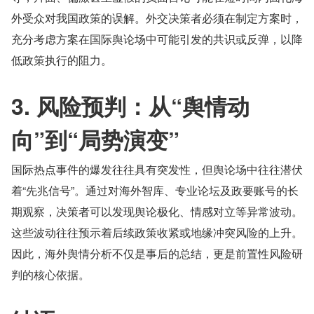
外受众对我国政策的误解。外交决策者必须在制定方案时，
充分考虑方案在国际舆论场中可能引发的共识或反弹，以降
低政策执行的阻力。
3. 风险预判：从“舆情动
向”到“局势演变”
国际热点事件的爆发往往具有突发性，但舆论场中往往潜伏
着“先兆信号”。通过对海外智库、专业论坛及政要账号的长
期观察，决策者可以发现舆论极化、情感对立等异常波动。
这些波动往往预示着后续政策收紧或地缘冲突风险的上升。
因此，海外舆情分析不仅是事后的总结，更是前置性风险研
判的核心依据。