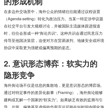
的形成机制
在多边外交场景中，海外公众的情绪往往能通过议程设置
（Agenda-setting）转化为政治压力。当某一特定涉华议题
在社交平台引发大规模讨论，并被国际主流媒体跟进报道
时，往往会形成一种“舆论共识”。这种共识会通过民意压力
传导至他国决策层，迫使对方在贸易谈判、地缘安全或环境
协议中采取更为强硬或偏离预期的姿态。
2. 意识形态博弈：软实力的
隐形竞争
海外舆论场不仅是信息的集散地，更是意识形态的博弈场。
通过对特定事件的差异化叙事（Framing），海外舆论能够
建构或瓦解一个国家的“软实力”。如果缺乏有效的监测与引
导，片面、偏激甚至虚假的负面言论可能在短时间内固化海