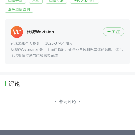
舆情分析
出海
舆情监测
沃观Wovision
海外舆情监测
沃观Wovision
关注

还未添加个人签名
2025-07-04 加入
沃观(Wovision.ai)是一个面向政府、企事业单位和融媒体的智能一体化
全球舆情监测与态势感知系统
评论
暂无评论