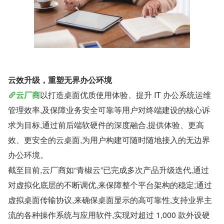
云效升级，重塑无界办公环境
云厂商
以打造桌面优质使用体验、提升 IT 办公系统运维
管理效率,及保障业务安全可靠等用户对终端建设的核心诉
求为目标,通过前后端软硬件的深度融合,提供体验、更高
效、更安全的云桌面,为用户构建可随时随地接入的无边界
办公环境。
截至目前,云厂商如“青椒云”已完成多次产品升级迭代,通过
对虚拟化底层的不断调优,来保障整个平台架构的稳定;通过
虚拟桌面传输协议,来确保桌面显示的高可靠性,支持业界主
流的各种操作系统与应用软件,实现对超过 1,000 款外设硬