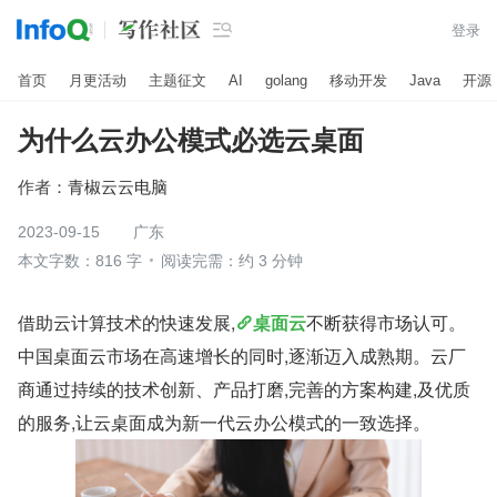

登录
首页
月更活动
主题征文
AI
golang
移动开发
Java
开源
为什么云办公模式必选云桌面
作者：
青椒云云电脑
2023-09-15
广东
本文字数：816 字
阅读完需：约 3 分钟
借助云计算技术的快速发展,
桌面云
不断获得市场认可。
中国桌面云市场在高速增长的同时,逐渐迈入成熟期。云厂
商通过持续的技术创新、产品打磨,完善的方案构建,及优质
的服务,让云桌面成为新一代云办公模式的一致选择。