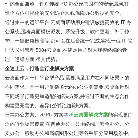
件的全面兼容。针对传统 PC 办公形态固有的安全漏洞,打
造全方位可视化的安全防护体系,保障办公数据的安全。
通过集中的运维平台,云桌面帮助用户建设敏捷高效的 IT 办
公系统,远程桌面模板派发、系统升级、软件更新、补丁修
护、一键健康检测等,都可以在后台统一完成,实现一位 IT 管
理人员可管理 500+云桌面,在满足用户对大规模终端的管
理、运维方面,很具优势。
全速上云，打造全行业解决方案
云桌面作为一种平台型产品,需要满足用户在不同场景下的
不同需求。基于用户复杂多元的办公业务需要,云桌面针对
不同场景打造更加适配的解决方案,并通过不断的生态合作,
构建更完善的、差异化的行业解决方案。
日常办公方案、vGPU 方案等
云桌面解决方案
能实现更广
泛的行业场景覆盖,在普通办公、公用终端、安全办公、分
支办公、移动办公和高端图形处理等各种细分应用场景中,