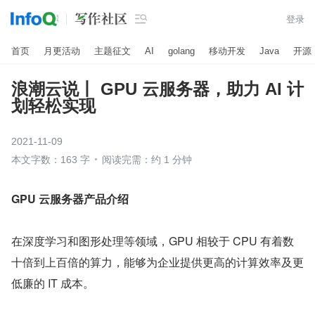

登录
首页
月更活动
主题征文
AI
golang
移动开发
Java
开源
浪潮云说丨 GPU 云服务器，助力 AI 计
划轻松实现
2021-11-09
本文字数：163 字
阅读完需：约 1 分钟
GPU 云服务器产品介绍
在深度学习和图形处理等领域，GPU 相较于 CPU 有着数
十倍到上百倍的算力，能够为企业提供更高的计算效率及更
低廉的 IT 成本。