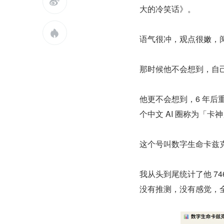

大的冷笑话》。

语气很冲，观点很嫩，
那时候他不会想到，自己
他更不会想到，6 年后
个中文 AI 圈称为「卡
这个号叫数字生命卡兹
我从头到尾统计了他 7
没有推测，没有感觉，