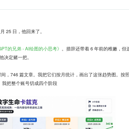
2 月 25 日，他回来了。
GPT的兄弟 - AI绘图的小思考》
。措辞还带着 6 年前的稚嫩，但
火，他决定赌一把。
时间，746 篇文章。我把它们按月统计，画出了这张趋势图。按
，我把整个账号切成四个阶段