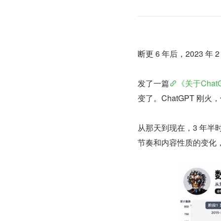
断更 6 年后，2023 年 
发了一篇
《关于Chat
变了。ChatGPT 刚
从那天到现在，3 年半
节奏和内容性质的变化