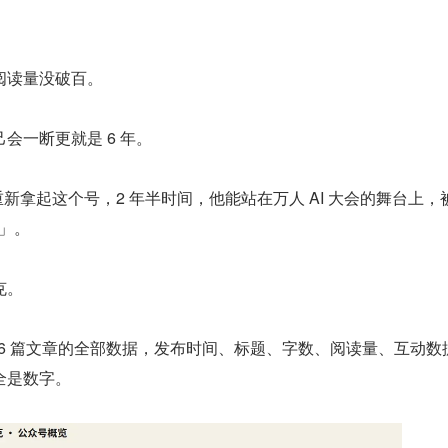
阅读量没破百。
会一断更就是 6 年。
重新拿起这个号，2 年半时间，他能站在万人 AI 大会的舞台上，
神」。
克。
46 篇文章的全部数据，发布时间、标题、字数、阅读量、互动数
全是数字。