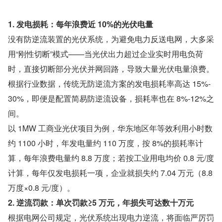
1. 发电损耗：每年浪费近 10%的光伏电量
没有防逆流装置的光伏系统，为避免电力反送电网，大多采
用“刚性切断”模式——当光伏出力超过企业实时用电负荷
时，直接切断部分光伏并网回路，导致大量光伏电量浪费。
根据行业数据，传统无防逆流方案的发电损耗率高达 15%-
30%，即便是配置简易防逆流设备，损耗率也在 8%-12%之
间。
以 1MW 工商业光伏项目为例，华东地区年等效利用小时数
约 1100 小时，年发电量约 110 万度，按 8%的损耗率计
算，每年浪费电量约 8.8 万度；若按工业用电均价 0.8 元/度
计算，每年仅发电损耗一项，企业就损失约 7.04 万元（8.8 
万度×0.8 元/度）。
2. 逆流罚款：单次罚款≥5 万元，年损失可达数十万元
根据电网公司规定，光伏系统出现电力逆流，将面临严厉罚