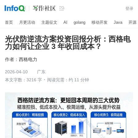

登录
首页
月更活动
主题征文
AI
golang
移动开发
Java
开源
光伏防逆流方案投资回报分析：西格电
力如何让企业 3 年收回成本？
作者：
西格电力
2026-04-10
广东
本文字数：3216 字
阅读完需：约 11 分钟