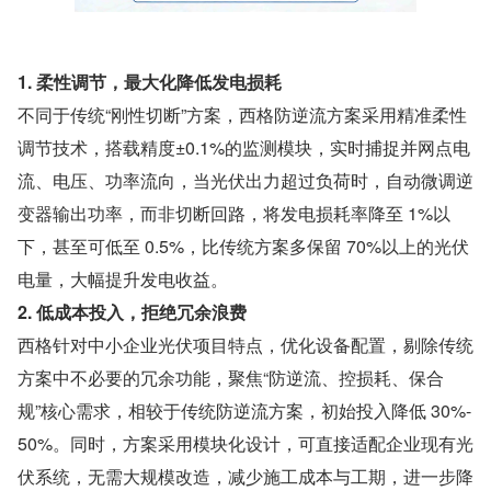
1. 柔性调节，最大化降低发电损耗
不同于传统“刚性切断”方案，西格防逆流方案采用精准柔性
调节技术，搭载精度±0.1%的监测模块，实时捕捉并网点电
流、电压、功率流向，当光伏出力超过负荷时，自动微调逆
变器输出功率，而非切断回路，将发电损耗率降至 1%以
下，甚至可低至 0.5%，比传统方案多保留 70%以上的光伏
电量，大幅提升发电收益。
2. 低成本投入，拒绝冗余浪费
西格针对中小企业光伏项目特点，优化设备配置，剔除传统
方案中不必要的冗余功能，聚焦“防逆流、控损耗、保合
规”核心需求，相较于传统防逆流方案，初始投入降低 30%-
50%。同时，方案采用模块化设计，可直接适配企业现有光
伏系统，无需大规模改造，减少施工成本与工期，进一步降