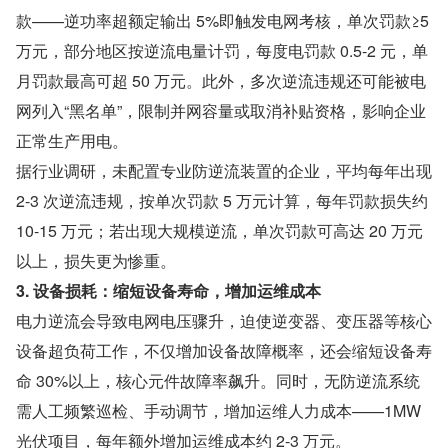
款——逆功率超额定输出 5%即触发电网考核，单次罚款≥5 
万元，部分地区按逆流电量计罚，每度电罚款 0.5-2 元，单
月罚款最高可超 50 万元。此外，多次逆流违规还可能被电
网列入“黑名单”，限制并网容量或取消补贴资格，影响企业
正常生产用电。
据行业调研，未配置专业防逆流装置的企业，平均每年出现 
2-3 次逆流违规，按单次罚款 5 万元计算，每年罚款损失约 
10-15 万元；若出现大规模逆流，单次罚款可高达 20 万元
以上，损失更为惨重。
3. 设备损耗：缩短设备寿命，增加运维成本
电力逆流会导致电网电压骤升，迫使逆变器、变压器等核心
设备超负荷工作，不仅增加设备故障概率，还会缩短设备寿
命 30%以上，核心元件故障率飙升。同时，无防逆流系统
需人工频繁巡检、手动调节，增加运维人力成本——1MW 
光伏项目，每年额外增加运维成本约 2-3 万元。