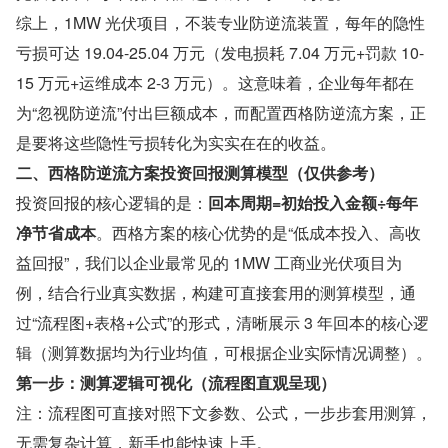
综上，1MW 光伏项目，不装专业防逆流装置，每年的隐性
亏损可达 19.04-25.04 万元（发电损耗 7.04 万元+罚款 10-
15 万元+运维成本 2-3 万元）。这意味着，企业每年都在
为“忽视防逆流”付出巨额成本，而配置西格防逆流方案，正
是要将这些隐性亏损转化为实实在在的收益。
二、西格防逆流方案投资回报测算模型（仅供参考）
投资回报的核心逻辑的是：
回本周期=初始投入金额÷每年
净节省成本
。西格方案的核心优势的是“低成本投入、高收
益回报”，我们以企业最常见的 1MW 工商业光伏项目为
例，结合行业真实数据，构建可直接套用的测算模型，通
过“流程图+表格+公式”的形式，清晰展示 3 年回本的核心逻
辑（测算数据均为行业均值，可根据企业实际情况调整）。
第一步：测算逻辑可视化（流程图直观呈现）
注：流程图可直接对照下文参数、公式，一步步套用测算，
无需复杂计算，新手也能快速上手。