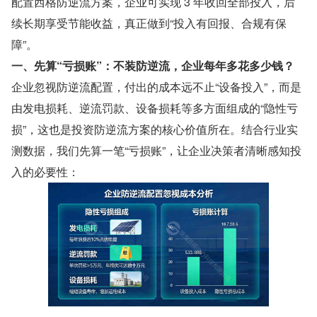
配置西格防逆流方案，企业可实现 3 年收回全部投入，后
续长期享受节能收益，真正做到“投入有回报、合规有保
障”。
一、先算“亏损账”：不装防逆流，企业每年多花多少钱？
企业忽视防逆流配置，付出的成本远不止“设备投入”，而是
由发电损耗、逆流罚款、设备损耗等多方面组成的“隐性亏
损”，这也是投资防逆流方案的核心价值所在。结合行业实
测数据，我们先算一笔“亏损账”，让企业决策者清晰感知投
入的必要性：