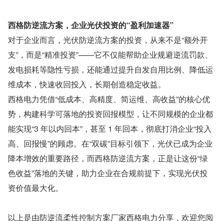
西格防逆流方案，企业光伏投资的“盈利加速器”
对于企业而言，光伏防逆流方案的投资，从来不是“额外开
支”，而是“精准投资”——它不仅能帮助企业规避逆流罚款、
发电损耗等隐性亏损，还能通过提升自发自用比例、降低运
维成本，快速收回投入，长期创造稳定收益。
西格电力凭借“低成本、高精度、简运维、高收益”的核心优
势，构建科学可落地的投资回报模型，让不同规模的企业都
能实现“3 年以内回本”，甚至 1 年回本，彻底打消企业“投入
高、回报慢”的顾虑。在“双碳”目标引领下，光伏已成为企业
降本增效的重要路径，而西格防逆流方案，正是让这份“绿
色收益”落地的关键，助力企业在合规前提下，实现光伏投
资价值最大化。
以上是由防逆流柔性控制方案厂家西格电力分享，欢迎您阅