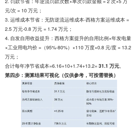
2. 罚款节省：年逆流罚款次数×单次罚款金额 = 2 次×5 万
元/次 = 10 万元；
3. 运维成本节省：无防逆流运维成本-西格方案运维成本 = 
2.5 万元-0.8 万元 = 1.74 万元；
4. 自发自用收益提升：西格方案提升的自用比例×年发电量
×工业用电均价 =（95%-80%）×110 万度×0.8 元/度 = 13.2 
万元；
合计每年净节省成本=6.16+10+1.74+13.2= 
31.1 万元
。
第四步：测算结果可视化（仅供参考，可按需替换）