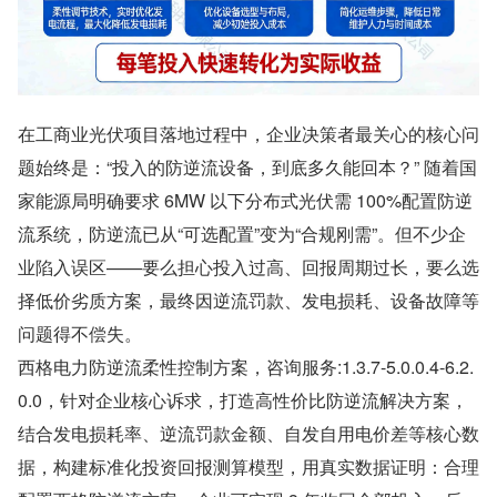
在工商业光伏项目落地过程中，企业决策者最关心的核心问
题始终是：“投入的防逆流设备，到底多久能回本？” 随着国
家能源局明确要求 6MW 以下分布式光伏需 100%配置防逆
流系统，防逆流已从“可选配置”变为“合规刚需”。但不少企
业陷入误区——要么担心投入过高、回报周期过长，要么选
择低价劣质方案，最终因逆流罚款、发电损耗、设备故障等
问题得不偿失。
西格电力防逆流柔性控制方案，咨询服务:1.3.7-5.0.0.4-6.2.
0.0，针对企业核心诉求，打造高性价比防逆流解决方案，
结合发电损耗率、逆流罚款金额、自发自用电价差等核心数
据，构建标准化投资回报测算模型，用真实数据证明：合理