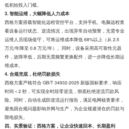
低初始投入门槛。
3. 智能运维，大幅降低人力成本
西格方案搭载智能化远程管控平台，支持手机、电脑远程查
看设备运行状态、逆流情况，出现异常自动预警，无需专业
运维人员现场值守，可将运维成本降低 68%以上（从 2.5 
万元/年降至 0.8 万元/年）。同时，设备采用高可靠性元器
件，故障率低，后期无需频繁更换配件，进一步降低长期运
维成本。
4. 合规兜底，杜绝罚款损失
西格方案严格符合 GB/T 34932-2025 新版国标要求，响应
时间＜2 秒，可实现全时段零逆流，彻底杜绝逆流罚款风
险。同时，自动生成防逆流运行报告，满足电网核查要求，
避免因合规问题影响并网与生产，为企业规避潜在的罚款与
限电损失。
四、实景验证：西格方案，让企业快速回本、长期盈利