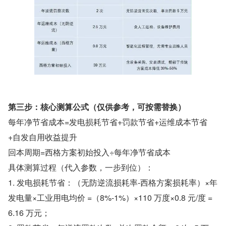
第三步：核心测算公式（仅供参考，可按需替换）
每年净节省成本=发电损耗节省+罚款节省+运维成本节省
+自发自用收益提升
回本周期=西格方案初始投入÷每年净节省成本
具体测算过程（代入参数，一步到位）：
1. 发电损耗节省：（无防逆流损耗率-西格方案损耗率）×年
发电量×工业用电均价 =（8%-1%）×110 万度×0.8 元/度 = 
6.16 万元；