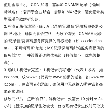
使用虚拟主机、CDN 加速，需添加 CNAME 记录（指向目
标域名）；若用于企业邮箱，需添加 MX 记录，避免记录类
型混淆导致解析失败。
2. 检查记录值填写正确：A 记录的“记录值”需填写服务器公
网 IP 地址，确保无多余空格、无数字错误；CNAME 记录
的“记录值”需填写服务商提供的目标域名（如 xxx.cloud.co
m），不可填写 IP 地址；MX 记录需填写邮箱服务商提供的
服务器地址，并设置正确的优先级（数值越小，优先级越
高）。
3. 确认主机记录完整：主机记录填写“@”（代表主域名，如 
xxx.com）或“www”（代表带 www 前缀的域名，如 www.xx
x.com），建议两者都添加，确保用户无论输入哪种域名都
能正常访问。
修改完成后，点击“保存”，解析记录生效需要 10 分钟至 24 
小时（新添加的记录生效较快，修改现有记录生效时间取决