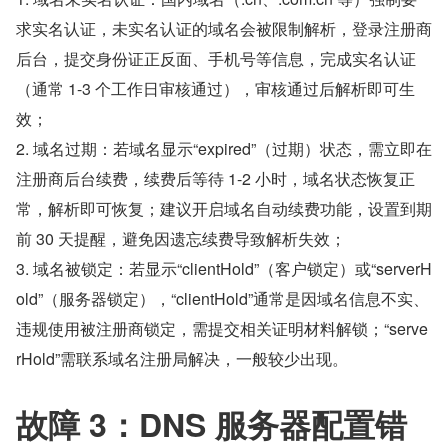
求实名认证，未实名认证的域名会被限制解析，登录注册商
后台，提交身份证正反面、手机号等信息，完成实名认证
（通常 1-3 个工作日审核通过），审核通过后解析即可生
效；
2. 域名过期：若域名显示“expired”（过期）状态，需立即在
注册商后台续费，续费后等待 1-2 小时，域名状态恢复正
常，解析即可恢复；建议开启域名自动续费功能，设置到期
前 30 天提醒，避免因遗忘续费导致解析失效；
3. 域名被锁定：若显示“clientHold”（客户锁定）或“serverH
old”（服务器锁定），“clientHold”通常是因域名信息不实、
违规使用被注册商锁定，需提交相关证明材料解锁；“serve
rHold”需联系域名注册局解决，一般较少出现。
故障 3：DNS 服务器配置错