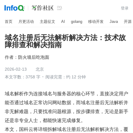

登录
首页
月更活动
主题征文
AI
golang
移动开发
Java
开源
域名注册后无法解析解决方法：技术故
障排查和解决指南
作者：
防火墙后吃泡面
2026-02-13
北京
本文字数：3758 字
阅读完需：约 12 分钟
域名解析作为连接域名与服务器的核心环节，直接决定用户
能否通过域名正常访问网站数据，而域名注册后无法解析并
非无解难题，只要找准问题根源，按步骤排查，无论是新手
还是非专业人士，都能快速完成修复。
本文，国科云将详细拆解域名注册后无法解析解决方法，覆