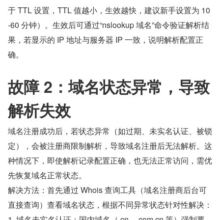
于 TTL 设置，TTL 值越小，生效越快，建议新手设置为 10
-60 分钟）。生效后可通过“nslookup 域名”命令验证解析结
果，若显示的 IP 地址与服务器 IP 一致，说明解析配置正
确。
故障 2：域名状态异常，导致
解析失效
域名注册成功后，若状态异常（如过期、未实名认证、被锁
定），会被注册商限制解析，导致域名注册后无法解析。这
种情况下，即使解析记录配置正确，也无法正常访问，需优
先恢复域名正常状态。
解决方法：首先通过 Whois 查询工具（域名注册商后台可
直接查询）查看域名状态，根据不同异常状态针对性解决：
1. 域名未实名认证：国内域名（.cn、.com.cn 等）强制要