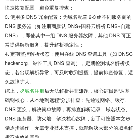
快速恢复配置，避免重复排查；
3. 使用多 DNS 冗余配置：为域名配置 2-3 组不同服务商的 
DNS 服务器（如注册商默认 DNS+国科云解析 DNS+自建 
DNS），即使其中一组 DNS 服务器故障，其他 DNS 可正
常提供解析服务，提升解析稳定性；
4. 定期监控解析状态：使用在线 DNS 查询工具（如 DNSC
hecker.org、站长工具 DNS 查询），定期检测域名解析状
态，若出现解析异常，可及时收到提醒，提前排查修复，避
免故障扩大。
综上，
域名注册
后无法解析并非难题，核心逻辑是“从基
础到核心，从本地到远程”分步排查：先通过网络、缓存、
DNS 更换，解决简单故障；再排查解析记录、域名状态、
DNS 服务器、防火墙，解决核心故障，新手可按照本文步
骤逐步操作，无需专业技术支撑，就能解决大部分的域名解
析不生效的问题。