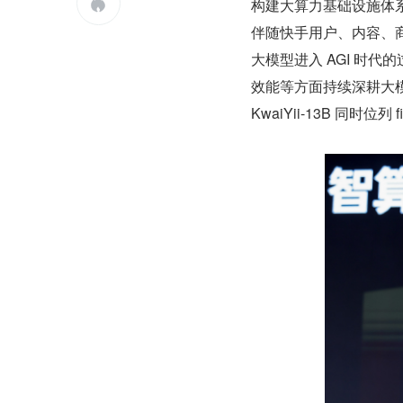
构建大算力基础设施体

伴随快手用户、内容、商业
大模型进入 AGI 时
效能等方面持续深耕大模型
KwaiYii-13B 同时位列 fi