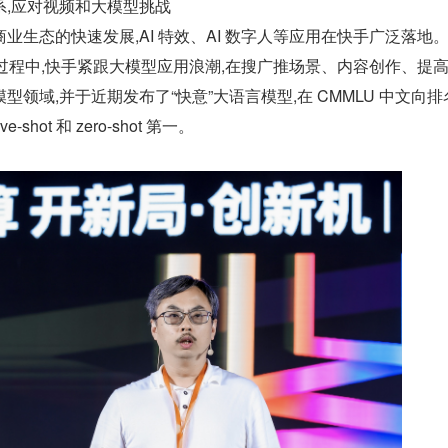
系,应对视频和大模型挑战
生态的快速发展,AI 特效、AI 数字人等应用在快手广泛落地。在 
代的过程中,快手紧跟大模型应用浪潮,在搜广推场景、内容创作、提
领域,并于近期发布了“快意”大语言模型,在 CMMLU 中文向排
ve-shot 和 zero-shot 第一。