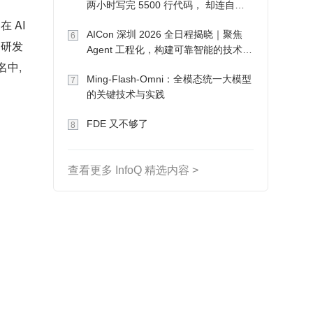
两小时写完 5500 行代码， 却连自己
写的游戏都玩不了
AI 
AICon 深圳 2026 全日程揭晓｜聚焦
6
高研发
Agent 工程化，构建可靠智能的技术路
名中,
径
Ming-Flash-Omni：全模态统一大模型
7
的关键技术与实践
FDE 又不够了
8
查看更多 InfoQ 精选内容 >