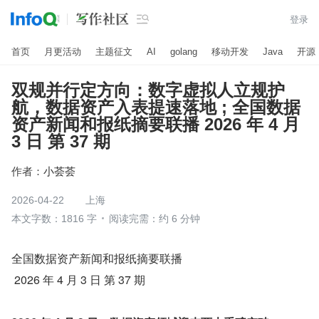

登录
首页
月更活动
主题征文
AI
golang
移动开发
Java
开源
双规并行定方向：数字虚拟人立规护
航，数据资产入表提速落地 ; 全国数据
资产新闻和报纸摘要联播 2026 年 4 月
3 日 第 37 期
作者：
小荟荟
2026-04-22
上海
本文字数：1816 字
阅读完需：约 6 分钟
全国数据资产新闻和报纸摘要联播
 2026 年 4 月 3 日 第 37 期