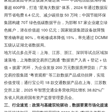
量超 600PB，打造 “星海大数据” 体系，2024 年通过数据应
用节省电费 6.4 亿元、减少碳排放 50 万吨；中国节能环保
集团构建 70T 绿色低碳数据平台，为邯郸 57 家企业建立绿
色账户，潜在价值超 100 亿元；国家能源集团设备故障预
警准确率超 90%，年检修成本降低 15%，率先通过 DCMM 
五级认证湖北省数据局。
地方试点多点开花：上海、江苏、浙江、深圳等试点区域加
速落地，上海数据交易所已跑通 “数据资产入表 + 登记 + 估
值 + 披露” 闭环，为企业发放 200 万元数据质押贷款；广东
交易控股集团 “粤资观察” 等三款数据产品成功挂牌，实现
价值变现；通行宝公司 18 款交通数据产品在上海、江苏数
交所上架，2025 年智慧交通业务营收同比增长 38.82%广
东省人民政府国有资产监督管理委员会。
三、行业速览：政策与基建双轮驱动，数据要素市场化提速