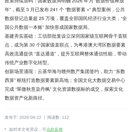
政策持续加码：国家数据局明确 2026 年为 “数据价值释放
年”，截至 3 月已发布 241 个 “数据要素 ×” 典型案例，公共
数据登记总量超 25 万项，覆盖全部国民经济行业大类，“全
国公共数据一本账” 加快形成国家数据局。
基建夯实基础：工信部批复设立深圳国家级互联网骨干直联
点，成为第 30 个国家级直联点，为粤港澳大湾区数据要素
高效流通提供 “直达通道”，提升互联网整体通信性能，带动
传统产业数字化转型。
创新场景涌现：云基华海与赣州数产集团签约，助力 “东数
西算” 枢纽打造数据要素新高地；全国文化大数据交易中心
完成 “翠微秋意染丹枫” 文化资源数据标的成交，探索文化
数据资产化新路径。
发布于: 2026-04-22
阅读数: 112
如对本文有异议，可
点此反馈