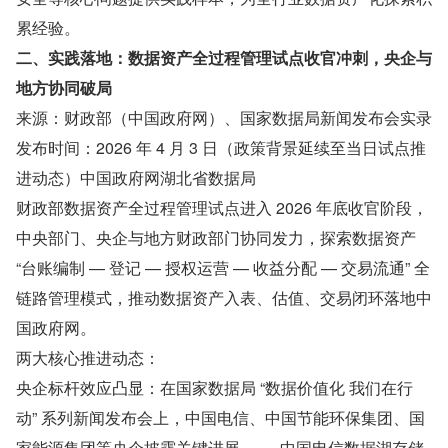
累经验。
二、实践落地：数据资产全过程管理试点收官冲刺，央企与
地方协同破局
来源：财政部（中国政府网）、国家数据局新闻发布会实录
发布时间：2026 年 4 月 3 日（政策背景延续至当日试点推
进动态）中国政府网湖北省数据局
财政部数据资产全过程管理试点进入 2026 年底收官阶段，
中央部门、央企与地方财政部门协同发力，探索数据资产 
“台账编制 — 登记 — 授权运营 — 收益分配 — 交易流通” 全
链路管理模式，推动数据资产入表、估值、交易闭环落地中
国政府网。
两大核心推进动态：
央企标杆效应凸显：在国家数据局 “数据价值化 我们在行
动” 系列新闻发布会上，中国电信、中国节能环保集团、国
家能源集团等央企披露关键进展 —— 中国电信数据湖存储