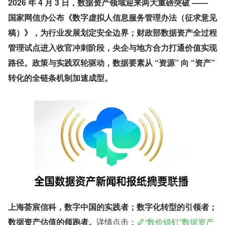
2026 年 4 月 3 日，数据资产领域迎来两大重磅突破 —— 
国家网信办公布《数字虚拟人信息服务管理办法（征求意见
稿）》，为行业发展划定安全边界；财政部数据资产全过程
管理试点进入收官冲刺阶段，央企与地方合力打通价值实现
路径。政策与实践双轮驱动，数据要素从 “资源” 向 “资产” 
转化的全链条机制加速成型。
上海荟宸信科，数字中国的实践者；数字化转型的引领者；
数据资产估值的领跑者。
详情点击：
“数价锚钉”数据资产