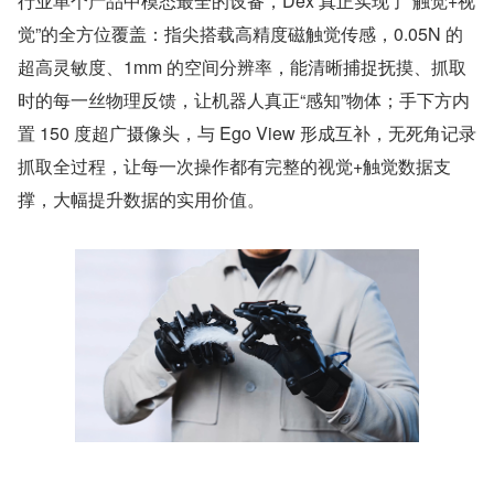
行业单个产品中模态最全的设备，Dex 真正实现了“触觉+视
觉”的全方位覆盖：指尖搭载高精度磁触觉传感，0.05N 的
超高灵敏度、1mm 的空间分辨率，能清晰捕捉抚摸、抓取
时的每一丝物理反馈，让机器人真正“感知”物体；手下方内
置 150 度超广摄像头，与 Ego View 形成互补，无死角记录
抓取全过程，让每一次操作都有完整的视觉+触觉数据支
撑，大幅提升数据的实用价值。