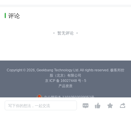
评论
暂无评论
Copyright © 2026, Geekbang Technology Ltd. All rights reserved. 极客邦控
股（北京）有限公司
京 ICP 备 16027448 号 - 5
产品资质
京公网安备 11010502039052号




写下你的想法，一起交流