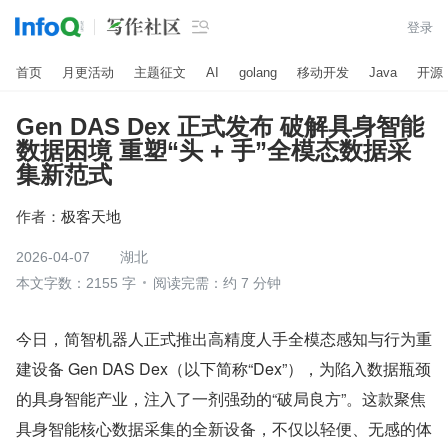

登录
首页
月更活动
主题征文
AI
golang
移动开发
Java
开源
Gen DAS Dex 正式发布 破解具身智能
数据困境 重塑“头 + 手”全模态数据采
集新范式
作者：
极客天地
2026-04-07
湖北
本文字数：2155 字
阅读完需：约 7 分钟
今日，简智机器人正式推出高精度人手全模态感知与行为重
建设备 Gen DAS Dex（以下简称“Dex”），为陷入数据瓶颈
的具身智能产业，注入了一剂强劲的“破局良方”。这款聚焦
具身智能核心数据采集的全新设备，不仅以轻便、无感的体