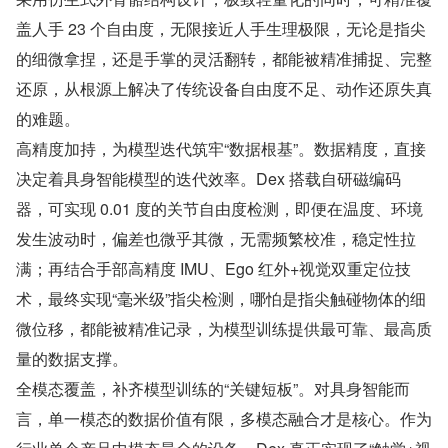
盖人手 23 个自由度，无限接近人手生理极限，无论是指尖
的细微拿捏，还是手掌的灵活翻转，都能被精准捕捉、完整
还原，从根源上解决了传统设备自由度不足、动作还原失真
的难题。
高精度加持，为模型迭代筑牢“数据根基”。数据精度，直接
决定着具身智能模型的迭代效率。Dex 搭载自研磁编码
器，可实现 0.01 度的关节自由度检测，即便在温度、环境
发生波动时，偏差也微乎其微，无需频繁校准，稳定性拉
满；再结合手部高精度 IMU、Ego 红外+视觉双重定位技
术，最终实现“毫米级”指尖检测，哪怕是指尖触碰物体的细
微位移，都能被精准记录，为模型训练提供最可靠、最高质
量的数据支撑。
全模态覆盖，补齐模型训练的“关键短板”。对具身智能而
言，单一模态的数据价值有限，多模态融合才是核心。作为