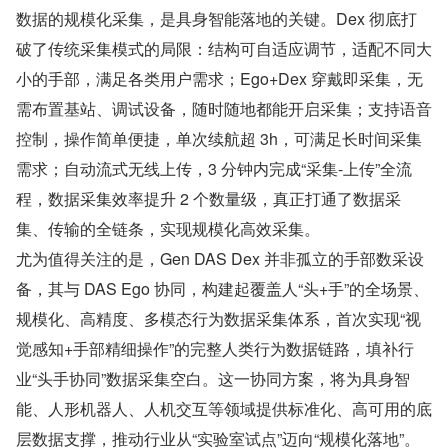
数据的规模化采集，是具身智能落地的关键。Dex 彻底打
破了传统采集模式的局限：结构可自适应调节，适配不同大
小的手部，满足各类用户需求；Ego+Dex 穿戴即采集，无
需布置基站、调试设备，随时随地都能开启采集；支持语音
控制，操作简单便捷，单次续航超 3h，可满足长时间采集
需求；自动流式无线上传，3 分钟内完成“采集-上传”全流
程，数据采集效率提升 2 个数量级，真正打通了数据采
集、传输的全链条，实现规模化高效采集。
尤为值得关注的是，Gen DAS Dex 并非孤立的手部数采设
备，其与 DAS Ego 协同，构建起覆盖人“头+手”的全场景、
规模化、高精度、多模态行为数据采集体系，首次实现“视
觉感知+手部精细操作”的完整人类行为数据链路，填补行
业“头手协同”数据采集空白。这一协同方案，将为具身智
能、人形机器人、人机交互等领域提供标准化、高可用的底
层数据支撑，推动行业从“实验室试点”迈向“规模化落地”。