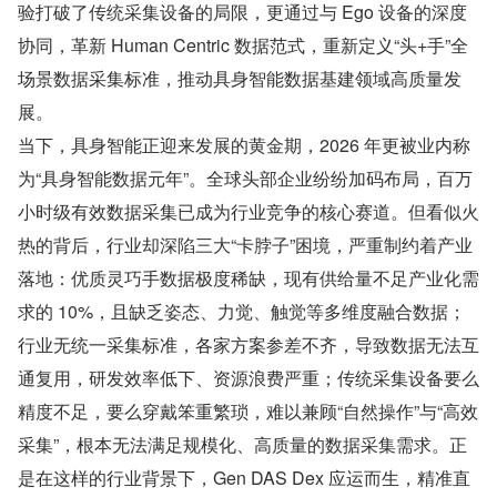
验打破了传统采集设备的局限，更通过与 Ego 设备的深度
协同，革新 Human Centric 数据范式，重新定义“头+手”全
场景数据采集标准，推动具身智能数据基建领域高质量发
展。
当下，具身智能正迎来发展的黄金期，2026 年更被业内称
为“具身智能数据元年”。全球头部企业纷纷加码布局，百万
小时级有效数据采集已成为行业竞争的核心赛道。但看似火
热的背后，行业却深陷三大“卡脖子”困境，严重制约着产业
落地：优质灵巧手数据极度稀缺，现有供给量不足产业化需
求的 10%，且缺乏姿态、力觉、触觉等多维度融合数据；
行业无统一采集标准，各家方案参差不齐，导致数据无法互
通复用，研发效率低下、资源浪费严重；传统采集设备要么
精度不足，要么穿戴笨重繁琐，难以兼顾“自然操作”与“高效
采集”，根本无法满足规模化、高质量的数据采集需求。正
是在这样的行业背景下，Gen DAS Dex 应运而生，精准直