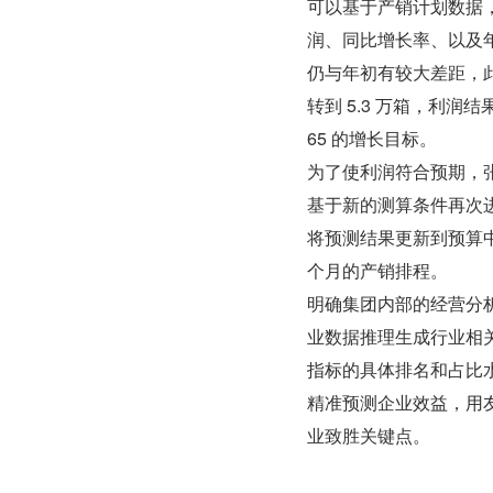
可以基于产销计划数据，
润、同比增长率、以及
仍与年初有较大差距，此
转到 5.3 万箱，利润
65 的增长目标。
为了使利润符合预期，张
基于新的测算条件再次
将预测结果更新到预算中
个月的产销排程。
明确集团内部的经营分析
业数据推理生成行业相
指标的具体排名和占比
精准预测企业效益，用友
业致胜关键点。