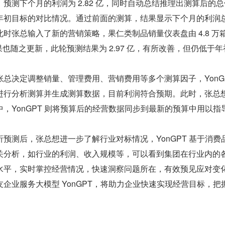
预测下个月的利润为 2.82 亿，同时自动总结推理出测算后的
年初目标的对比情况。通过前面的测算，结果显示下个月的利润
时张总输入了新的营销策略，果仁类制品销量仪表盘由 4.8 万
结果也随之更新，此轮预测结果为 2.97 亿，有所改善，但仍低于年初
总决定调整销量、管理费用、营销费用等多个测算因子，YonGP
进行分析测算并生成测算数据，目前利润符合预期。此时，张总
，YonGPT 则将预算后的经营数据同步到最新的预算中用以指
预测后，张总想进一步了解行业对标情况，YonGPT 基于消费
关分析，如行业的利润、收入规模等，可以看到集团在行业内的
水平，实时掌控经营情况，快速洞察问题所在，有效预见应对变
企业服务大模型 YonGPT，将助力企业快速实现经营目标，把