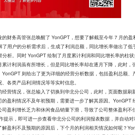
的财务高管张总唤醒了 YonGPT，想要了解截至今年 7 月的盈
在理解了用户的分析需求后，生成了利润总额，同比增长率做出了低
洞察分析。同时 YonGPT 绘制了月度累计利润和同比增长率的柱
月累计利润虽有所增长，但是同比增长率却在逐月下降，此时，
YonGPT 则给出了更为详细的经营分析数据，包括盈利总额、
况、各类产品利润情况等等实时信息。
的经营情况，张总输入了切换到华北分公司，此时，页面数据刷
的盈利情况不及年初预期，需要进一步了解其原因。YonGPT 
公司盈利增长乏力和休闲食品销量下滑，导致了公司整体盈利不
出的操作提示，即可进一步查看华北分公司的利润报表数据，并自动对
解盈利不及预期的原因后，下个月的利润相关情况如何呢？YonG