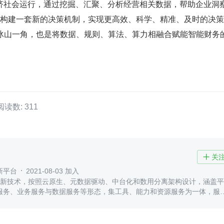
济社会运行，通过挖掘、汇聚、分析经营相关数据，帮助企业洞
法构建一套新的决策机制，实现更高效、科学、精准、及时的决策
用的冰山一角，也是将数据、规则、算法、算力相融合赋能智能财务
阅读数: 311
关

新平台
2021-08-03 加入
采用新技术，按照云原生、元数据驱动、中台化和数用分离架构设计，涵盖
服务、业务服务与数据服务等形态，集工具、能力和资源服务为一体，服
商业创新的平台型、生态化的云服务群。