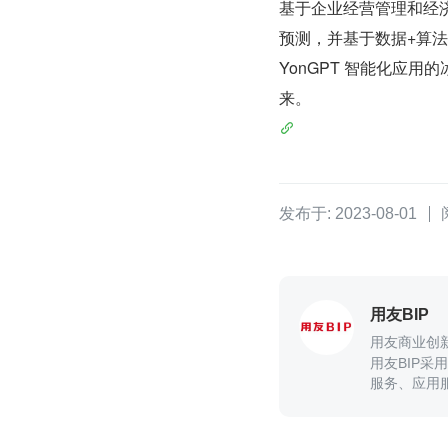
基于企业经营管理和经
预测，并基于数据+算
YonGPT 智能化应
来。
发布于: 2023-08-01
用友BIP
用友商业创
用友BIP
服务、应用
企业与产业