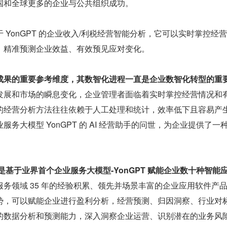
国和全球更多的企业与公共组织成功。
 YonGPT 的企业收入/利税经营智能分析，它可以实时掌控经
、精准预测企业效益、有效预见应对变化。
成果的重要参考维度，其数智化进程一直是企业数智化转型的重
发展和市场的瞬息变化，企业管理者面临着实时掌控经营情况和
的经营分析方法往往依赖于人工处理和统计，效率低下且容易产
务大模型 YonGPT 的 AI 经营助手的问世，为企业提供了一
是基于业界首个企业服务大模型-YonGPT 赋能企业数十种智能
务领域 35 年的经验积累、领先并场景丰富的企业应用软件产
势，可以赋能企业进行盈利分析，经营预测、归因洞察、行业对
的数据分析和预测能力，深入洞察企业运营、识别潜在的业务风