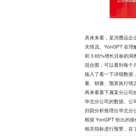
具体来看，某消费品企业
关情况。YonGPT 
初 3.65%增长目标的
混合图，可以看到每个
输入了看一下详细数据，
量、销量、预算执行情
再来看看下属某分公司
华北分公司的数据。公司
归因分析推理出华北分
根据 YonGPT 给
相关指标进行预警，在了