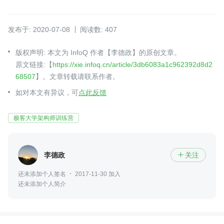
发布于: 2020-07-08
阅读数: 407
版权声明: 本文为 InfoQ 作者【李德政】的原创文章。
原文链接:【
https://xie.infoq.cn/article/3db6083a1c962392d8d2
68507
】。文章转载请联系作者。
如对本文有异议，可
点此反馈
极客大学架构师训练营
李德政
关注

还未添加个人签名
2017-11-30 加入
还未添加个人简介