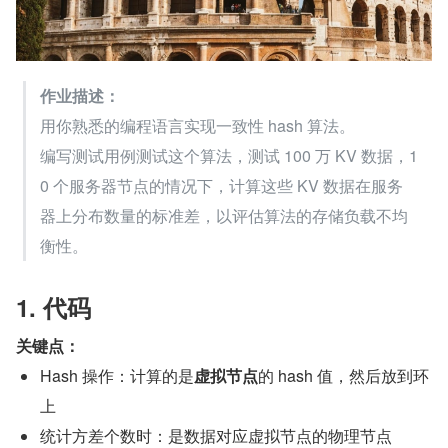
作业描述：
用你熟悉的编程语言实现一致性 hash 算法。
编写测试用例测试这个算法，测试 100 万 KV 数据，1
0 个服务器节点的情况下，计算这些 KV 数据在服务
器上分布数量的标准差，以评估算法的存储负载不均
衡性。
1. 代码
关键点：
Hash 操作：计算的是
虚拟节点
的 hash 值，然后放到环
上
统计方差个数时：是数据对应虚拟节点的物理节点