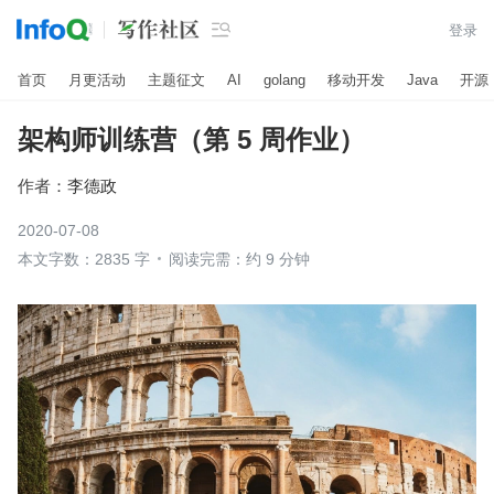

登录
首页
月更活动
主题征文
AI
golang
移动开发
Java
开源
架构师训练营（第 5 周作业）
作者：
李德政
2020-07-08
本文字数：2835 字
阅读完需：约 9 分钟