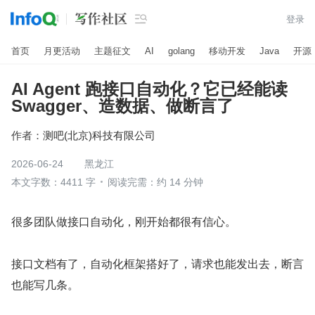

登录
首页
月更活动
主题征文
AI
golang
移动开发
Java
开源
AI Agent 跑接口自动化？它已经能读
Swagger、造数据、做断言了
作者：
测吧(北京)科技有限公司
2026-06-24
黑龙江
本文字数：4411 字
阅读完需：约 14 分钟
很多团队做接口自动化，刚开始都很有信心。
接口文档有了，自动化框架搭好了，请求也能发出去，断言
也能写几条。