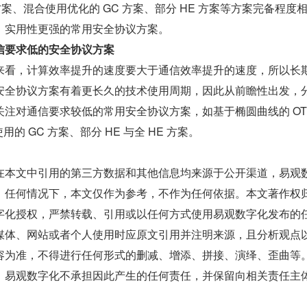
S 方案、混合使用优化的 GC 方案、部分 HE 方案等方案完备程度
、实用性更强的常用安全协议方案。
信要求低的安全协议方案
来看，计算效率提升的速度要大于通信效率提升的速度，所以长
安全协议方案有着更长久的技术使用周期，因此从前瞻性出发，
注对通信要求较低的常用安全协议方案，如基于椭圆曲线的 OT
用的 GC 方案、部分 HE 与全 HE 方案。
在本文中引用的第三方数据和其他信息均来源于公开渠道，易观
。任何情况下，本文仅作为参考，不作为任何依据。本文著作权
字化授权，严禁转载、引用或以任何方式使用易观数字化发布的
媒体、网站或者个人使用时应原文引用并注明来源，且分析观点
容为准，不得进行任何形式的删减、增添、拼接、演绎、歪曲等
，易观数字化不承担因此产生的任何责任，并保留向相关责任主