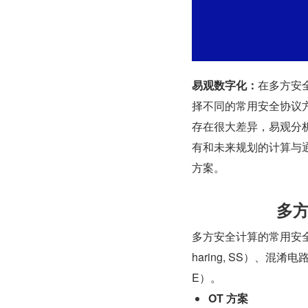
易观数字化：
在多方安
择不同的常用安全协议
存在很大差异，易观分
有和未来规划的计算与
方案。
多
多方安全计算的常用安全协议有
haring, SS）、混淆电路（G
E）。
OT 方案