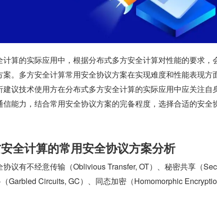
全计算的实际应用中，根据分布式多方安全计算对性能的要求，
方案。多方安全计算常用安全协议方案在实现难度和性能表现方
析建议技术使用方在分布式多方安全计算的实际应用中应关注自
通信能力，结合常用安全协议方案的完备程度，选择合适的安全
方安全计算的常用安全协议方案分析
不经意传输（Oblivious Transfer, OT）、秘密共享（Secre
arbled Circuits, GC）、同态加密（Homomorphic Encryptio