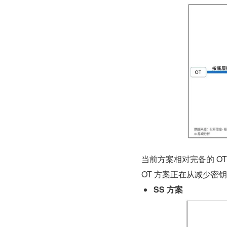
当前方案相对完备的 O
OT 方案正在从减少密
SS 方案