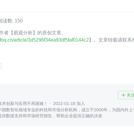
阅读数: 150
oQ 作者【易观分析】的原创文章。
infoq.cn/article/3d5296f34ea93df5faf0144c2
】。文章转载请联系
关

技术创新与应用不再困难！
2022-01-18 加入
中国数智化领域专业的科技和市场分析机构，成立于2000年，为国内外上
提供数据支持和市场研究报告，帮助企业提供正确的决策