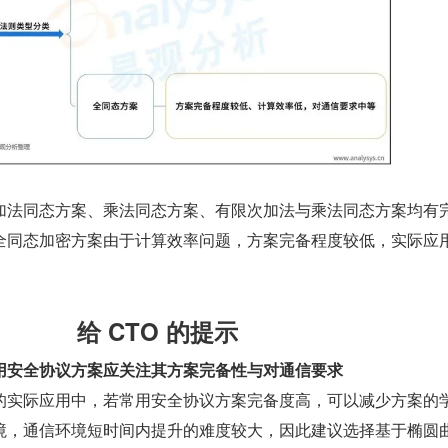
加法同态方案、乘法同态方案、有限次加法与乘法同态方案均有
全同态加密方案由于计算效率问题，方案完备程度较低，实际应
给 CTO 的提示
用安全协议方案应关注其方案完备性与对通信要求
的实际应用中，若常用安全协议方案完备度高，可以减少方案的
境，通信环境短时间内提升的难度较大，因此建议选择基于椭圆