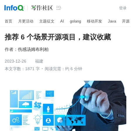

登录
首页
月更活动
主题征文
AI
golang
移动开发
Java
开源
推荐 6 个场景开源项目，建议收藏
作者：
伤感汤姆布利柏
2023-12-26
福建
本文字数：1871 字
阅读完需：约 6 分钟