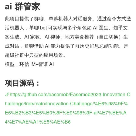
​ai 群管家
此项目提供了群聊、单聊机器人对话服务。通过命令方式激
活机器人，单聊 bot 可实现与多个角色如 AI 医生、知乎文
案生成、AI 家教、AI 律师、地方美食推荐（自由切换）生
成对话，群聊借助 AI 能力提供了群历史消息总结功能。是
超级社群中典型的应用场景。
模型：环信 IM+智谱 AI
项目源码：
https://github.com/easemob/Easemob2023-Innovation-C
hallenge/tree/main/Innovation-Challenge/%E6%98%9F%
E6%B2%B3%E5%B0%8F%E9%98%9F-ai%E7%BE%A
4%E7%AE%A1%E5%AE%B6