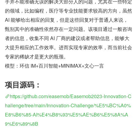
手并不能准确无误的解决大部分人的问题，尤其在一些特定
的领域，比如编程，医疗等专业技能要求较高的方向，虽然 
AI 能够给出相应的回复，但是这些回复对于普通人来说，
甄别其中的准确性依然存在一定问题。该项目通过一般咨询
者的信息，收集不同 AI 厂商的建议或者帮助信息，能够大
大提升相应的工作效率。进而实现专家的效率，而当前社会
专家的稀缺才是更大的瓶颈。
模型：环信 IM+百川智能+MINIMAX+文心一言
项目源码：
https://github.com/easemob/Easemob2023-Innovation-C
hallenge/tree/main/Innovation-Challenge/%E5%BC%A0%
E8%B6%85-AI%E4%B8%93%E5%AE%B6%E5%8A%A
9%E6%89%8B