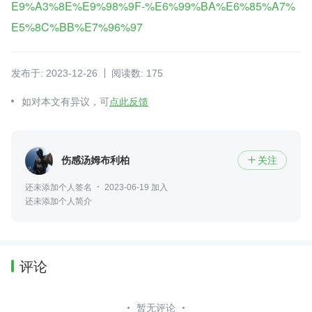
E9%A3%8E%E9%98%9F-%E6%99%BA%E6%85%A7%
E5%8C%BB%E7%96%97
发布于: 2023-12-26
阅读数: 175
如对本文有异议，可
点此反馈
伤感汤姆布利柏
关注

还未添加个人签名
2023-06-19 加入
还未添加个人简介
评论
暂无评论