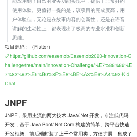
能应用到了自己的业务功能实现中，提供了非常好的
使用体验。更值得一提的是，该项目的完成度高，用
户体验佳，无论是在故事内容的创新性，还是在语音
讲解的生动性上，都表现出了极高的专业水准和创新
思维。
项目源码：（Flutter）
https://github.com/easemob/Easemob2023-Innovation-C
hallenge/tree/main/Innovation-Challenge/%E7%88%86%E
7%82%92%E5%B0%8F%E8%BE%A3%E6%A4%92-Kid
Chat
JNPF
JNPF，采用主流的两大技术 Java/.Net 开发，专注低代码
开发，基于 Java Boot/.Net Core 构建的简单、跨平台快速
开发框架。前后端封装了上千个常用类，方便扩展；集成了