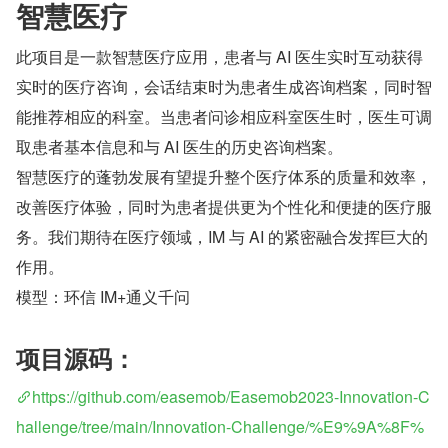
智慧医疗
此项目是一款智慧医疗应用，患者与 AI 医生实时互动获得
实时的医疗咨询，会话结束时为患者生成咨询档案，同时智
能推荐相应的科室。当患者问诊相应科室医生时，医生可调
取患者基本信息和与 AI 医生的历史咨询档案。
智慧医疗的蓬勃发展有望提升整个医疗体系的质量和效率，
改善医疗体验，同时为患者提供更为个性化和便捷的医疗服
务。我们期待在医疗领域，IM 与 AI 的紧密融合发挥巨大的
作用。
模型：环信 IM+通义千问
项目源码：
https://github.com/easemob/Easemob2023-Innovation-C
hallenge/tree/main/Innovation-Challenge/%E9%9A%8F%