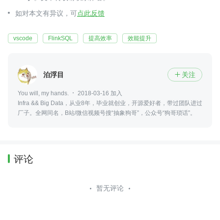
如对本文有异议，可
点此反馈
vscode
FlinkSQL
提高效率
效能提升
泊浮目
关注

You will, my hands.
2018-03-16 加入
Infra && Big Data，从业8年，毕业就创业，开源爱好者，带过团队进过
厂子。全网同名，B站/微信视频号搜“抽象狗哥”，公众号“狗哥琐话”。
评论
暂无评论