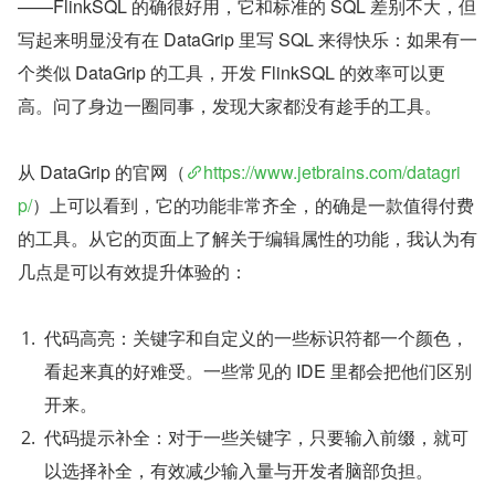
——FlinkSQL 的确很好用，它和标准的 SQL 差别不大，但
写起来明显没有在 DataGrip 里写 SQL 来得快乐：如果有一
个类似 DataGrip 的工具，开发 FlinkSQL 的效率可以更
高。问了身边一圈同事，发现大家都没有趁手的工具。
从 DataGrip 的官网（
https://www.jetbrains.com/datagri
p/
）上可以看到，它的功能非常齐全，的确是一款值得付费
的工具。从它的页面上了解关于编辑属性的功能，我认为有
几点是可以有效提升体验的：
代码高亮：关键字和自定义的一些标识符都一个颜色，
看起来真的好难受。一些常见的 IDE 里都会把他们区别
开来。
代码提示补全：对于一些关键字，只要输入前缀，就可
以选择补全，有效减少输入量与开发者脑部负担。