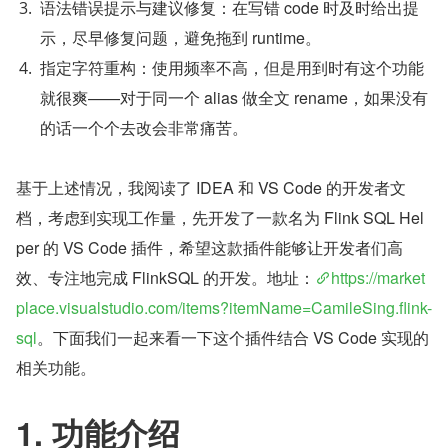
语法错误提示与建议修复：在写错 code 时及时给出提
示，尽早修复问题，避免拖到 runtime。
指定字符重构：使用频率不高，但是用到时有这个功能
就很爽——对于同一个 alias 做全文 rename，如果没有
的话一个个去改会非常痛苦。
基于上述情况，我阅读了 IDEA 和 VS Code 的开发者文
档，考虑到实现工作量，先开发了一款名为 Flink SQL Hel
per 的 VS Code 插件，希望这款插件能够让开发者们高
效、专注地完成 FlinkSQL 的开发。地址：
https://market
place.visualstudio.com/items?itemName=CamileSing.flink-
sql
。下面我们一起来看一下这个插件结合 VS Code 实现的
相关功能。
1. 功能介绍