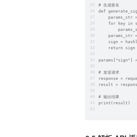
# 生成签名
def generate_si
    params_str 
    for key in 
        params_
    params_str 
    sign = hash
    return sign
params["sign"] 
# 发送请求
response = requ
result = respon
# 输出结果
print(result)