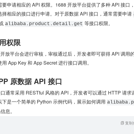
申请相应的 API 权限。1688 开放平台提供了多种 API 接口
择相应的接口进行申请。对于原数据 API 接口，通常需要申请 
或 
 等接口权限。
alibaba.product.detail.get
 调用权限
688 开放平台会进行审核，审核通过后，开发者即可获得 API 调用
pp Key 和 App Secret 进行接口调用。
APP 原数据 API 接口
I 接口通常采用 RESTful 风格的 API，开发者可以通过 HTTP 请
是一个简单的 Python 示例代码，展示如何调用 
alibaba.p
品信息。
复制