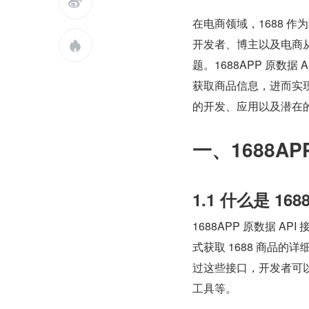

在电商领域，1688 
开发者、博主以及电商从

题。1688APP 原数
获取商品信息，进而实现各
的开发、应用以及潜在
一、1688AP
1.1 什么是 16
1688APP 原数据 A
式获取 1688 商品
过这些接口，开发者可
工具等。