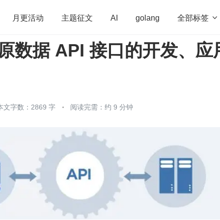
全部标签

月更活动
主题征文
AI
golang
P 原数据 API 接口的开发、应
penHarmony
算法
学习方法
Web3.0
高
程序员
运维
深度思考
低代码
redis
本文字数：2869 字
阅读完需：约 9 分钟