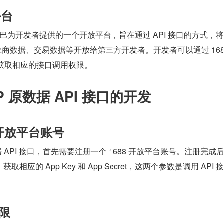
平台
巴巴为开发者提供的一个开放平台，旨在通过 API 接口的方式，将 
应商数据、交易数据等开放给第三方开发者。开发者可以通过 168
限，获取相应的接口调用权限。
P 原数据 API 接口的开发
8 开放平台账号
数据 API 接口，首先需要注册一个 1688 开放平台账号。注册完成
应的 App Key 和 App Secret，这两个参数是调用 API 
权限