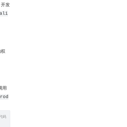
，开发
ali
的权
求调用
rod
代码