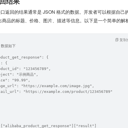
 返回结果
API 接口返回的结果通常是 JSON 格式的数据。开发者可以根据自己
出商品的标题、价格、图片、描述等信息。以下是一个简单的解
复制
N 数据如下
oduct_get_response": {
": {
oduct_id": "123456789",
ubject": "示例商品",
ice": "99.99",
age_url": "https://example.com/image.jpg",
tail_url": "https://example.com/product/123456789"
t["alibaba_product_get_response"]["result"]