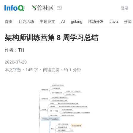

登录
首页
月更活动
主题征文
AI
golang
移动开发
Java
开源
架构师训练营第 8 周学习总结
作者：
TH
2020-07-29
本文字数：145 字
阅读完需：约 1 分钟