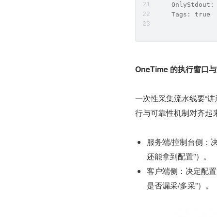
    OnlyStdout:
    Tags: true
OneTime 的执行窗口
一次性采集流水线要“讲
行与可靠性机制对齐起
服务端/控制台侧：
还能拿到配置”）。
客户端侧：决定配置
是否漏采/多采”）。