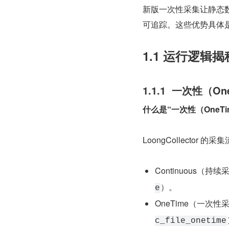
新版一次性采集让静态数
可追踪。这些优势具体
1.1 运行逻辑揭
1.1.1  一次性（O
什么是“一次性（OneT
LoongCollector 
Continuous
）。
e
OneTime（一次
c_file_onetime