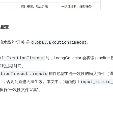
集配置
 流水线的“开关”是 
。
global.ExcutionTimeout
 时，LoongCollector 会将该 pipeline
al.ExcutionTimeout
计算其过期时间。
 插件也需要是一次性的输入插件（
utionTimeout，inputs
尾），否则配置也无法生效。本文中，我们使用 
input_static_
来执行“一次性文件采集”。