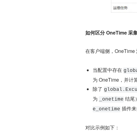
如何区分 OneTime 采
在客户端侧，OneTime
当配置中存在 
glob
为 OneTime，并
除了 
global.Exc
为 
 结
_onetime
 插件
e_onetime
对比示例如下：