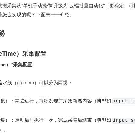
据采集从“单机手动操作”升级为“云端批量自动化”，更稳定、可
是怎么实现的呢？下面来一一介绍。
秘
neTime）采集配置
ime）”采集配置
的采集流水线（pipeline）可以分为两类：
（持续采集）：常驻运行，持续发现并采集新增内容（典型如 
input_f
性采集）：启动后只执行一次，完成采集后结束（典型如 
input_s
）。