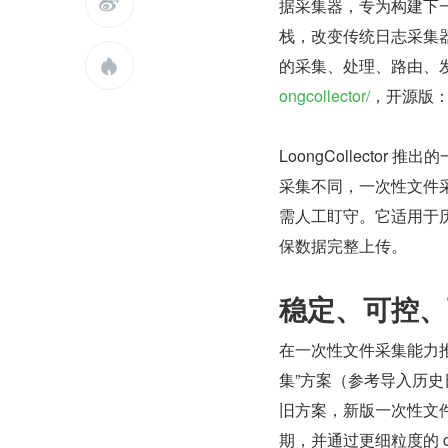

据采集器，专为构建下一代可观
栈，改变传统日志采集器的单一场
的采集、处理、路由、

ongcollector/
，开源版
LoongCollect
采集不同，一次性文件
需人工盯守。它适用于
保数据完整上传。
稳定、可控、
在一次性文件采集能力推出前，
集”方案（参考导入历史
旧方案，新版一次性文
期，并通过更细粒度的 ch