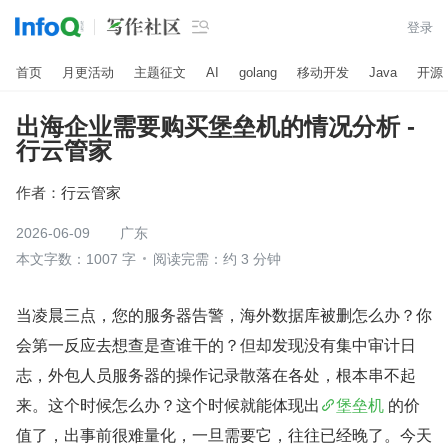

登录
首页
月更活动
主题征文
AI
golang
移动开发
Java
开源
出海企业需要购买堡垒机的情况分析 -
行云管家
作者：
行云管家
2026-06-09
广东
本文字数：1007 字
阅读完需：约 3 分钟
当凌晨三点，您的服务器告警，海外数据库被删怎么办？你
会第一反应去想查是查谁干的？但却发现没有集中审计日
志，外包人员服务器的操作记录散落在各处，根本串不起
来。这个时候怎么办？这个时候就能体现出
堡垒机
 的价
值了，出事前很难量化，一旦需要它，往往已经晚了。今天