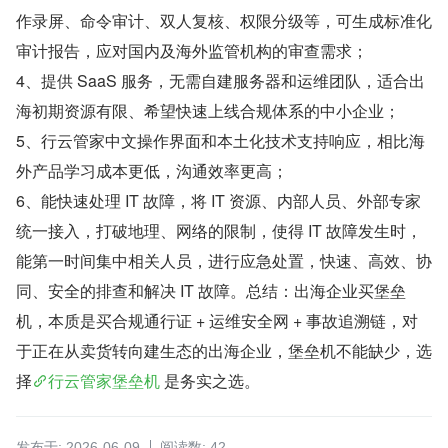
作录屏、命令审计、双人复核、权限分级等，可生成标准化
审计报告，应对国内及海外监管机构的审查需求；
4、提供 SaaS 服务，无需自建服务器和运维团队，适合出
海初期资源有限、希望快速上线合规体系的中小企业；
5、行云管家中文操作界面和本土化技术支持响应，相比海
外产品学习成本更低，沟通效率更高；
6、能快速处理 IT 故障，将 IT 资源、内部人员、外部专家
统一接入，打破地理、网络的限制，使得 IT 故障发生时，
能第一时间集中相关人员，进行应急处置，快速、高效、协
同、安全的排查和解决 IT 故障。总结：出海企业买堡垒
机，本质是买合规通行证 + 运维安全网 + 事故追溯链，对
于正在从卖货转向建生态的出海企业，堡垒机不能缺少，选
择
行云管家堡垒机
 是务实之选。
发布于: 2026-06-09
阅读数: 42