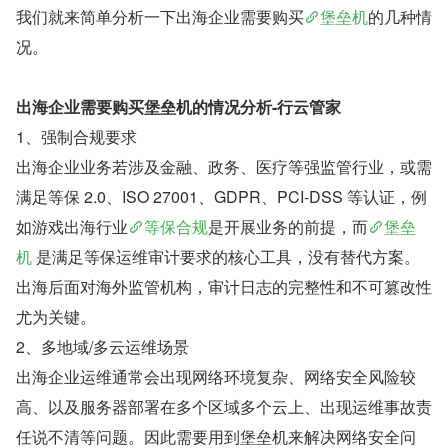
我们就来简单分析一下出海企业需要购买
堡垒机
的几种情
况。
出海企业需要购买堡垒机的情况分析-行云管家
1、强制合规要求
出海企业业务若涉及金融、政务、医疗等强监管行业，或需
满足等保 2.0、ISO 27001、GDPR、PCI-DSS 等认证，例
如游戏出海行业
等保合规
是开展业务的前提，而
堡垒
机
 是满足等保运维审计要求的核心工具，没有替代方案。
出海后面对海外监管机构，审计日志的完整性和不可篡改性
尤为关键。
2、多地域/多云运维场景
出海企业运维通常会出现网络环境复杂、网络安全风险较
高、以及服务器部署在多个区域多个云上、出现运维事故责
任说不清等问题。因此需要用到堡垒机来解决网络安全问