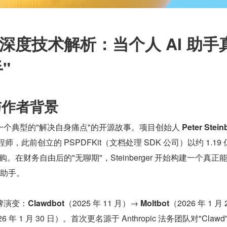
aw 深度技术解析：当个人 AI 助手
"
与作者背景
源于一个典型的"解决自身痛点"的开源故事。项目创始人 
Peter Stein
，此前创立的 PSPDFKit（文档处理 SDK 公司）以约 1.19 
ners 收购。在财务自由后的"无聊期"，Steinberger 开始构建一个真正
 助手。
牌演变：
Clawdbot
（2025 年 11 月）→ 
Moltbot
（2026 年 1 月 2
26 年 1 月 30 日）。首次更名源于 Anthropic 法务团队对"Clawd