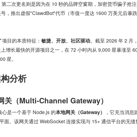
切；第二次更名则是因为在 10 秒的品牌空窗期，加密货币骗子抢注
ter 账号，推出虚假"ClawdBot"代币（市值一度达 1600 万美元后暴跌
了项目的本质特征：
敏捷、开放、社区驱动
。截至 2026 年 2 月
b 史上增长最快的开源项目之一，在 72 小时内从 9,000 星暴涨至 60
00 星。
架构分析
（Multi-Channel Gateway）
核心是一个基于 Node.js 的
本地网关（Gateway）
，它充当消息
平面。该网关通过 WebSocket 连接实现与 15+ 通信平台的无缝