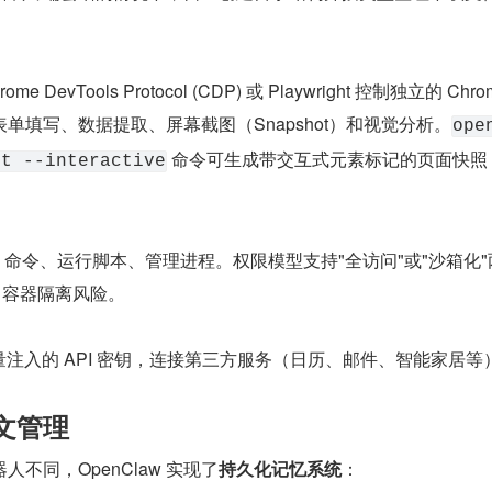
me DevTools Protocol (CDP) 或 Playwright 控制独立的 Chrom
单填写、数据提取、屏幕截图（Snapshot）和视觉分析。
ope
 命令可生成带交互式元素标记的页面快照，
ot --interactive
ell 命令、运行脚本、管理进程。权限模型支持"全访问"或"沙箱化
r 容器隔离风险。
注入的 API 密钥，连接第三方服务（日历、邮件、智能家居等
下文管理
不同，OpenClaw 实现了
持久化记忆系统
：