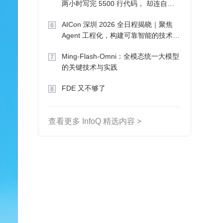
两小时写完 5500 行代码， 却连自己
写的游戏都玩不了
AICon 深圳 2026 全日程揭晓｜聚焦
6
Agent 工程化，构建可靠智能的技术路
径
Ming-Flash-Omni：全模态统一大模型
7
的关键技术与实践
FDE 又不够了
8
查看更多 InfoQ 精选内容 >