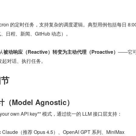
e-cron 的定时任务，支持复杂的调度逻辑。典型用例包括每日 8:00 
、日程、新闻、GitHub 动态）。
从
被动响应（Reactive）
转变为
主动代理（Proactive）
——它
发起对话、执行任务。
细节
（Model Agnostic）
ng your own API key** 模式，通过统一的 LLM 接口层支持：
ic Claude（推荐 Opus 4.5）、OpenAI GPT 系列、MiniMax