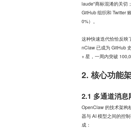
laude"商标混淆的关
GitHub 组织和 Twit
0%）。
这种快速迭代恰恰反映
nClaw 已成为 GitHu
+ 星，一周内突破 100,0
2. 核心功能
2.1 多通道消息网关
OpenClaw 的技术架构
器与 AI 模型之间的控制
成：