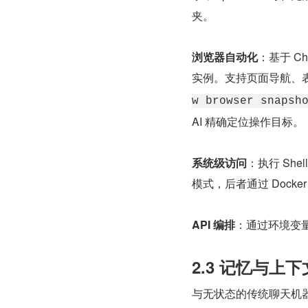
夹。
浏览器自动化
：基于 Chro
实例。支持页面导航、表
w browser snapsh
AI 精确定位操作目标。
系统级访问
：执行 Sh
模式，后者通过 Docke
API 编排
：通过环境变量
2.3 记忆与上
与无状态的传统聊天机器人