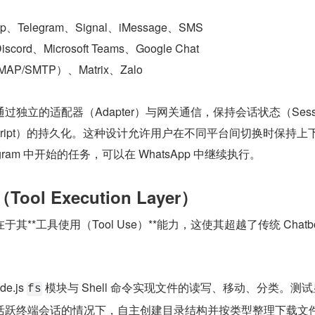
p、Telegram、Signal、iMessage、SMS
scord、Microsoft Teams、Google Chat
MAP/SMTP）、Matrix、Zalo
独立的适配器（Adapter）与网关通信，保持会话状态（Sess
script）的持久化。这种设计允许用户在不同平台间切换时保持上
gram 中开始的任务，可以在 WhatsApp 中继续执行。
ool Execution Layer）
在于其**工具使用（Tool Use）**能力，这使其超越了传统 Chatbo
e.js 
 模块与 Shell 命令实现文件的读写、移动、分类。测试
fs
可在无活跃终端会话的情况下，自主创建目录结构并按类型整理下载文