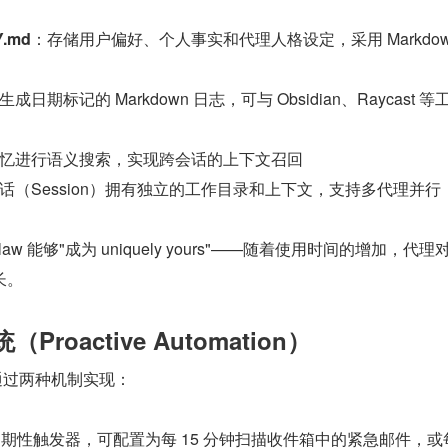
Y.md
：存储用户偏好、个人事实和代理人格设定，采用 Markdow
成日期标记的 Markdown 日志，可与 Obsidian、Raycast 
忆进行语义搜索，实现跨会话的上下文召回
话（Session）拥有独立的工作目录和上下文，支持多代理并行
aw 能够"成为 uniquely yours"——随着使用时间的增加，代理
长。
Proactive Automation）
性"通过两种机制实现：
期性触发器，可配置为每 15 分钟扫描收件箱中的紧急邮件，或