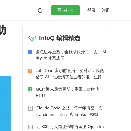
登录
注册

写点什么
助
效工作
数据库
Python
音视频
InfoQ 编辑精选
golang
微服务架构
flutter
角色边界重塑，全栈取代分工：快手 AI
1
生产力体系成形
Jeff Dean 离职前最后一次对话：我低
2
估了 AI，也看清了创业者的唯一生路
MCP 迎来最大更新：重回上古时代
3
HTTP
Claude Code 之父：每半年清空一次
4
claude.md、skills 和 hooks，模型自
己会想办法
近 300 万人围观卡帕西亲测 Opus 5：
5