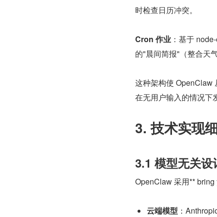
时检查日历冲突。
Cron 作业
：基于 nod
的"晨间简报"（整合天气
这种架构使 OpenClaw 
在无用户输入的情况下
3. 技术实现
3.1 模型无关设计
OpenClaw 采用** bri
云端模型
：Anthrop