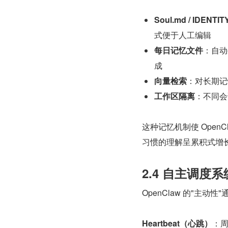
Soul.md / IDENTIT
式便于人工编辑
每日记忆文件
：自动生
成
向量检索
：对长期记
工作区隔离
：不同会
这种记忆机制使 OpenCl
习惯的理解呈累积式增
2.4 自主调度系统（
OpenClaw 的"主动
Heartbeat（心跳）
：周