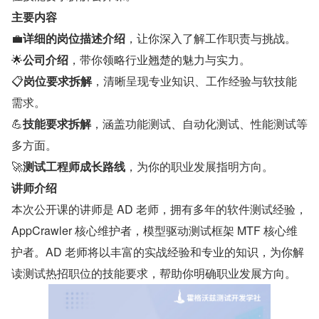
主要内容
💼
详细的岗位描述介绍
，让你深入了解工作职责与挑战。
🌟
公司介绍
，带你领略行业翘楚的魅力与实力。
📋
岗位要求拆解
，清晰呈现专业知识、工作经验与软技能
需求。
💪
技能要求拆解
，涵盖功能测试、自动化测试、性能测试等
多方面。
🚀
测试工程师成长路线
，为你的职业发展指明方向。
讲师介绍
本次公开课的讲师是 AD 老师，拥有多年的软件测试经验，
AppCrawler 核心维护者，模型驱动测试框架 MTF 核心维
护者。AD 老师将以丰富的实战经验和专业的知识，为你解
读测试热招职位的技能要求，帮助你明确职业发展方向。