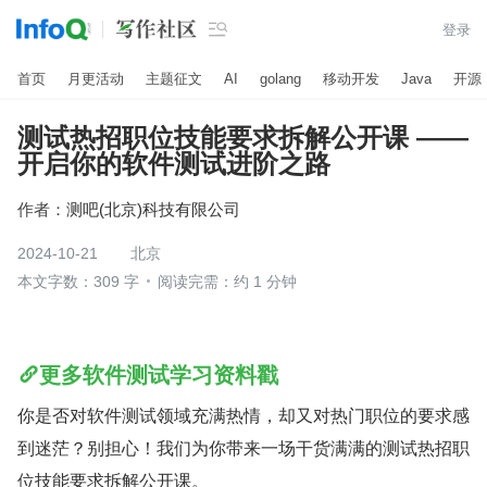

登录
首页
月更活动
主题征文
AI
golang
移动开发
Java
开源
测试热招职位技能要求拆解公开课 ——
开启你的软件测试进阶之路
作者：
测吧(北京)科技有限公司
2024-10-21
北京
本文字数：309 字
阅读完需：约 1 分钟
更多软件测试学习资料戳
你是否对软件测试领域充满热情，却又对热门职位的要求感
到迷茫？别担心！我们为你带来一场干货满满的测试热招职
位技能要求拆解公开课。