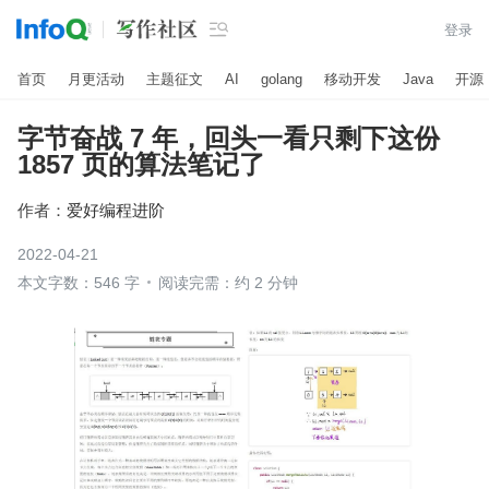

登录
首页
月更活动
主题征文
AI
golang
移动开发
Java
开源
字节奋战 7 年，回头一看只剩下这份
1857 页的算法笔记了
作者：
爱好编程进阶
2022-04-21
本文字数：546 字
阅读完需：约 2 分钟