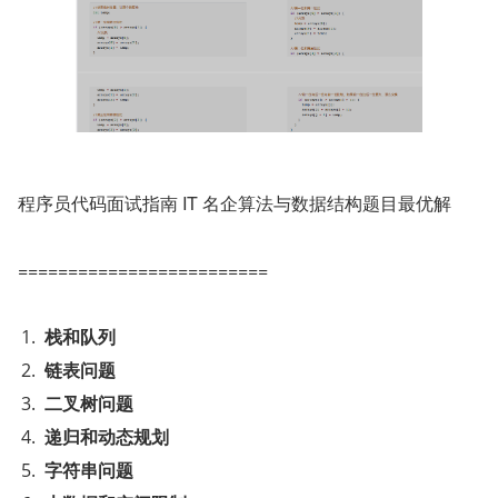
程序员代码面试指南 IT 名企算法与数据结构题目最优解
=========================
栈和队列
链表问题
二叉树问题
递归和动态规划
字符串问题