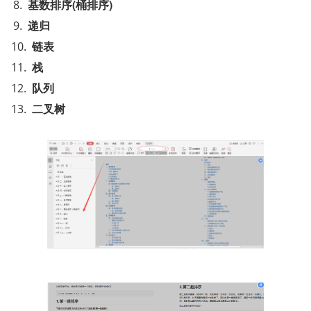
基数排序(桶排序)
递归
链表
栈
队列
二叉树