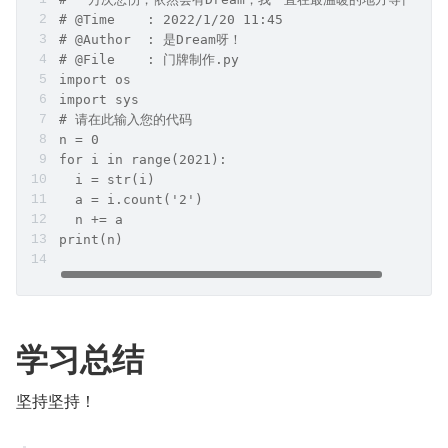
# @Time    : 2022/1/20 11:45
# @Author  : 是Dream呀！
# @File    : 门牌制作.py
import os
import sys
# 请在此输入您的代码
n = 0
for i in range(2021):
  i = str(i)
  a = i.count('2')
  n += a
print(n)
学习总结
坚持坚持！