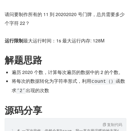
请问要制作所有的 11 到 20202020 号门牌，总共需要多少
个字符 22？
运行限制
最大运行时间：1s 最大运行内存: 128M
解题思路
遍历 2020 个数，计算每次遍历的数据中的 2 的个数。
将每次的数据转化为字符串形式，利用
函数
count（）
求
出现的次数
‘2’
源码分享
复制代码
# 一万次悲伤，依然会有Dream，我一直在最温暖的地方等你！