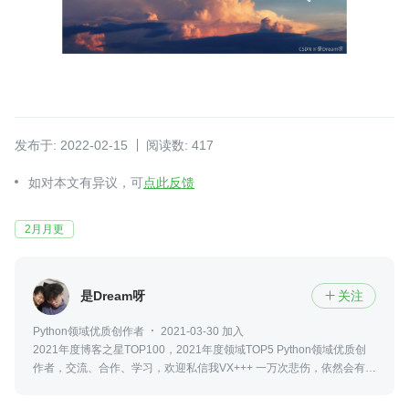
发布于: 2022-02-15
阅读数: 417
如对本文有异议，可
点此反馈
2月月更
是Dream呀
关注

Python领域优质创作者
2021-03-30 加入
2021年度博客之星TOP100，2021年度领域TOP5 Python领域优质创
作者，交流、合作、学习，欢迎私信我VX+++ 一万次悲伤，依然会有
Dream，我一直在最温暖的地方等你！