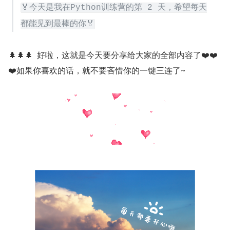
🏅今天是我在Python训练营的第 2 天，希望每天
都能见到最棒的你🏅
🌲🌲🌲  好啦，这就是今天要分享给大家的全部内容了❤️❤️
❤️如果你喜欢的话，就不要吝惜你的一键三连了~