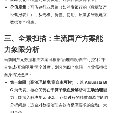
价值度量
：可借鉴行业思路（如浦发银行的《数据资产
经营报表》），从规模、价值、使用、质量多维度建立
数据资产报表。
三、全景扫描：主流国产方案能
力象限分析
当前国产元数据相关方案可根据“治理精度/自主可控”和“平
台集成/开箱即用”两个维度，划分为四个象限，企业需根据
自身情况选择：
第一象限（高治理精度/高自主可控）
：以 
Aloudata BI
G 
为代表。核心优势在于
算子级血缘解析
与
主动治理
能
力，能深入解决复杂 SQL、存储过程的精准溯源与影响
分析问题，适合对数据治理实效有极高要求的金融、大
型央企。