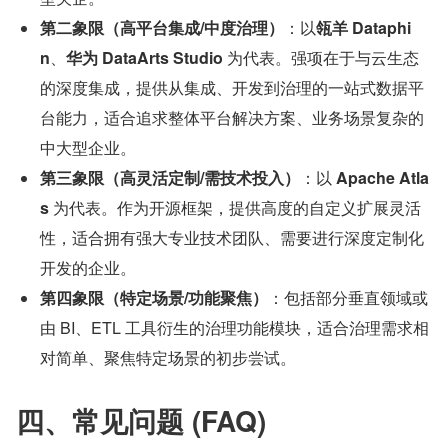
第二象限（高平台集成/中度治理）
：以
瓴羊 Dataphi
n
、
华为 DataArts Studio 
为代表。强项在于与云生态
的深度集成，提供从集成、开发到治理的一站式数据平
台能力，适合追求整体平台解决方案、业务场景复杂的
中大型企业。
第三象限（高灵活定制/需技术投入）
：以 
Apache Atla
s 
为代表。作为开源框架，提供高度的自定义扩展灵活
性，适合拥有强大专业技术团队、需要进行深度定制化
开发的企业。
第四象限（特定场景/功能聚焦）
：包括部分垂直领域或
由 BI、ETL 工具衍生的治理功能模块，适合治理需求相
对简单、聚焦特定场景的初步尝试。
四、常见问题 (FAQ)