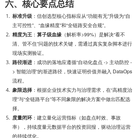
六、核心要点总结
标准升级
：信创选型核心指标应从“功能有无”升级为“自
主可控性”、“血缘精度”和“全链路安全合规”。
精度为王
：
算子级血缘
（解析率>99%）是解决“看不
清、管不住”问题的技术关键，需通过真实复杂脚本进行
现场实测验证。
路径渐进
：成功的落地应遵循“自动化盘点 -> 主动防控 -
> 智能治理”的渐进路径，快速证明价值并融入 DataOps 
流程。
象限选择
：根据企业技术实力与治理需求，在“高精度治
理”与“全链路平台”等不同象限的解决方案中做出匹配选
择。
度量闭环
：建立量化运营指标（如盘点时效、事故
率），持续度量元数据平台的投资回报，驱动治理运营
的持续优化。