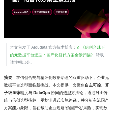
本文首发于 Aloudata 官方技术博客：
《信创合规下
的元数据平台选型：国产化替代方案全景扫描》
 转载
请注明出处。
摘要
：在信创合规与精细化数据治理的双重驱动下，企业元
数据平台选型面临新挑战。本文提供一套聚焦
自主可控
、
算
子级血缘
精度与 
DataOps 
协同的选型方法论，通过对比传
统与信创选型指标、规划渐进式实施路径，并分析主流国产
方案能力象限，旨在帮助企业规避“伪国产化”风险，实现数