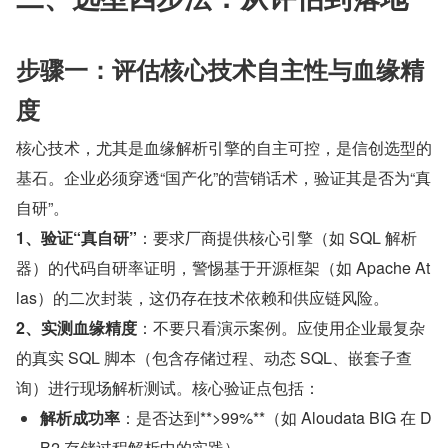
步骤一：评估核心技术自主性与血缘精
度
核心技术，尤其是血缘解析引擎的自主可控，是信创选型的
基石。企业必须穿透“国产化”的营销话术，验证其是否为“真
自研”。
1、验证“真自研”
：要求厂商提供核心引擎（如 SQL 解析
器）的代码自研率证明，警惕基于开源框架（如 Apache At
las）的二次封装，这仍存在技术依赖和供应链风险。
2、实测血缘精度
：不要只看演示案例。应使用企业最复杂
的真实 SQL 脚本（包含存储过程、动态 SQL、嵌套子查
询）进行现场解析测试。核心验证点包括：
解析成功率
：是否达到**>99%**（如 Aloudata BIG 在 D
B2 存储过程解析中的实践）。