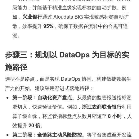
级能力，并能基于精准血缘实现标签的自动扩散。例
如，
兴业银行
通过 Aloudata BIG 实现敏感标签自动扩
散，效率提升 
95%
，确保了数据在流转中的合规可追
溯。
步骤三：规划以 DataOps 为目标的实
施路径
选型不是终点，而是实现 DataOps 协同、构建敏捷数据生
产力的开始。建议采用渐进式落地路径：
第一阶段：自动化资产盘点
。从最痛的监管报送指标溯
源切入，快速验证价值。例如，
浙江农商联合银行
利用
算子级血缘，将监管指标盘点从数月缩短至 
8 小时
，人
效提升 
20 倍
。
第二阶段：全链路主动风险防控
。将平台集成至开发流