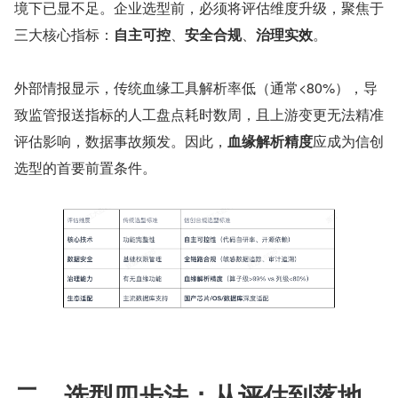
境下已显不足。企业选型前，必须将评估维度升级，聚焦于
三大核心指标：
自主可控
、
安全合规
、
治理实效
。
外部情报显示，传统血缘工具解析率低（通常<80%），导
致监管报送指标的人工盘点耗时数周，且上游变更无法精准
评估影响，数据事故频发。因此，
血缘解析精度
应成为信创
选型的首要前置条件。
二、选型四步法：从评估到落地