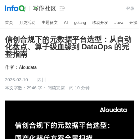

登录
首页
月更活动
主题征文
AI
golang
移动开发
Java
开源
信创合规下的元数据平台选型：从自动
化盘点、算子级血缘到 DataOps 的完
整指南
作者：
Aloudata
2026-02-10
四川
本文字数：2946 字
阅读完需：约 10 分钟