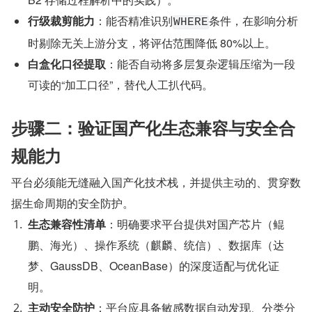
行级裁剪能力
：能否精准识别
条件，在影响分析
WHERE
时剔除无关上游分支，将评估范围降低 80%以上。
白盒化口径提取
：能否自动将多层复杂逻辑压缩为一段
可读的“加工口径”，替代人工扒代码。
步骤二：验证国产化生态兼容与安全合
规能力
平台必须能无缝融入国产化技术栈，并提供主动的、贯穿数
据生命周期的安全防护。
生态兼容性清单
：明确要求平台提供对国产芯片（鲲
鹏、海光）、操作系统（麒麟、统信）、数据库（达
梦、GaussDB、OceanBase）的深度适配与优化证
明。
主动安全防护
：平台应具备敏感数据自动发现、分类分