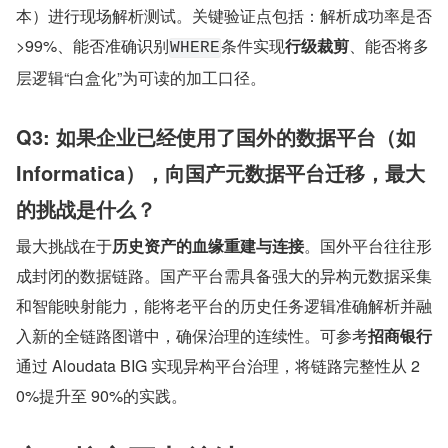
本）进行现场解析测试。关键验证点包括：解析成功率是否
>99%、能否准确识别
条件实现
行级裁剪
、能否将多
WHERE
层逻辑“白盒化”为可读的加工口径。
Q3: 如果企业已经使用了国外的数据平台（如 
Informatica），向国产元数据平台迁移，最大
的挑战是什么？
最大挑战在于
历史资产的血缘重建与连接
。国外平台往往形
成封闭的数据链路。国产平台需具备强大的异构元数据采集
和智能映射能力，能将老平台的历史任务逻辑准确解析并融
入新的全链路图谱中，确保治理的连续性。可参考
招商银行
通过 Aloudata BIG 实现异构平台治理，将链路完整性从 2
0%提升至 90%的实践。