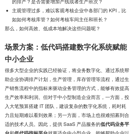
的排产？是否需要增加产线或者生产班次？
主观管理过多，难以客观考核企业中各部门的 KPI，比
如如何考核库管？如何考核车间主任和班长？
那么，如何高效、低成本地解决这些问题呢？
场景方案：低代码搭建数字化系统赋能
中小企业
很多大型企业的实践已经验证，将业务数字化、通过系统帮
助企业协调排产计划，生产管理，库存管理等流程，通过生
产销售流程中的指标来驱动业务管理的方式，能够有效提高
生产效率和利润。但对于中小型制造企业而言，一方面，投
入大笔预算搭建 IT 团队，建设复杂的数字化系统，耗时耗
力且短期难以看到效果；另一方面，市场上也很难招募到合
适的技术人员。因此，提供 SaaS 产品服务的
低代码业务平
台
和
低代码指标平台
就更适合中小型企业，能够帮助企业以