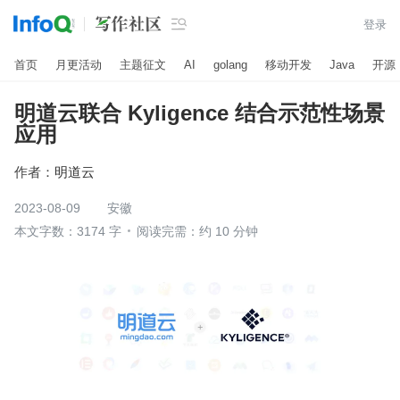

登录
首页
月更活动
主题征文
AI
golang
移动开发
Java
开源
明道云联合 Kyligence 结合示范性场景
应用
作者：
明道云
2023-08-09
安徽
本文字数：3174 字
阅读完需：约 10 分钟