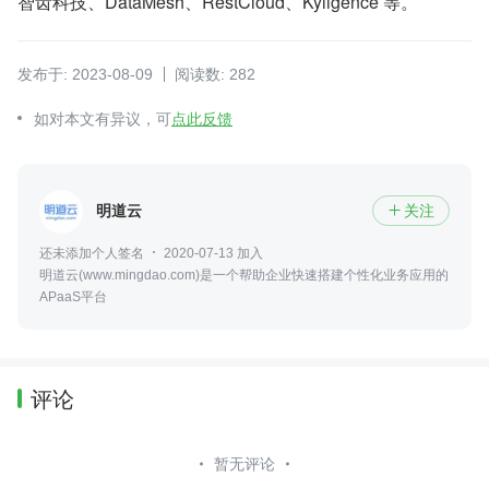
智齿科技、DataMesh、RestCloud、Kyligence 等。
发布于: 2023-08-09
阅读数: 282
如对本文有异议，可
点此反馈
明道云
关注

还未添加个人签名
2020-07-13 加入
明道云(www.mingdao.com)是一个帮助企业快速搭建个性化业务应用的
APaaS平台
评论
暂无评论