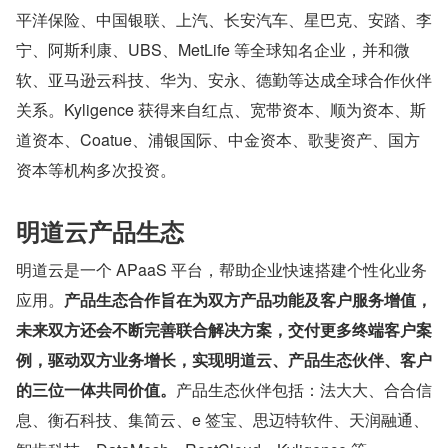
平洋保险、中国银联、上汽、长安汽车、星巴克、安踏、李
宁、阿斯利康、UBS、MetLife 等全球知名企业，并和微
软、亚马逊云科技、华为、安永、德勤等达成全球合作伙伴
关系。Kyligence 获得来自红点、宽带资本、顺为资本、斯
道资本、Coatue、浦银国际、中金资本、歌斐资产、国方
资本等机构多次投资。
明道云产品生态
明道云是一个 APaaS 平台，帮助企业快速搭建个性化业务
应用。
产品生态合作旨在为双方产品功能及客户服务增值，
未来双方还会不断完善联合解决方案，交付更多终端客户案
例，驱动双方业务增长，实现明道云、产品生态伙伴、客户
的三位一体共同价值。
产品生态伙伴包括：法大大、合合信
息、衡石科技、集简云、e 签宝、思迈特软件、天润融通、