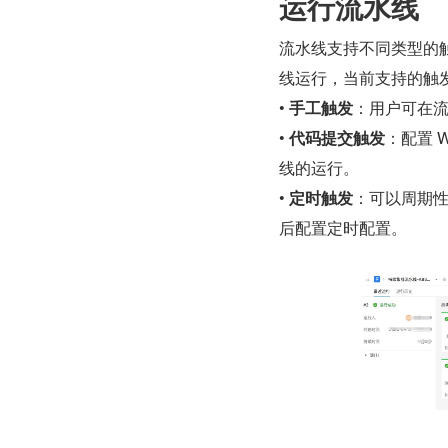
运行流水线
流水线支持不同类型的
线运行，当前支持的触
• 
手工触发
：用户可在流
• 
代码提交触发
：配置 
线的运行。
• 
定时触发
：可以周期
后配置定时配置。