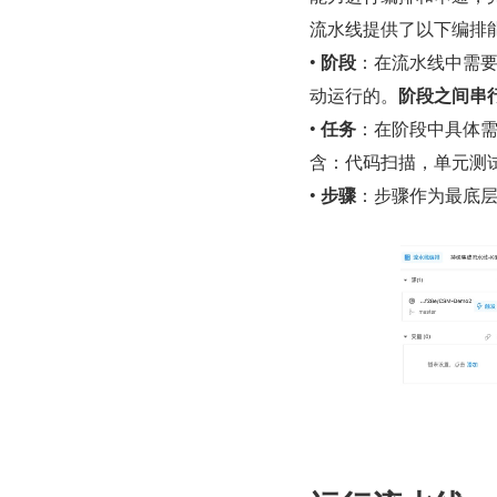
流水线提供了以下编排
• 
阶段
：在流水线中需
动运行的。
阶段之间串
• 
任务
：在阶段中具体
含：代码扫描，单元测
• 
步骤
：步骤作为最底