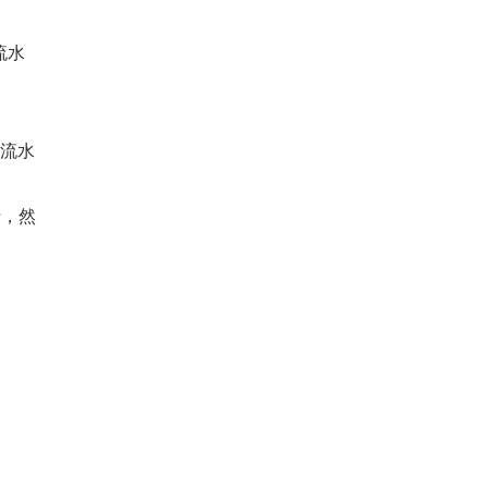
流水
发流水
行，然