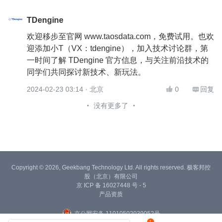
TDengine
欢迎移步至官网 www.taosdata.com，免费试用。也欢
迎添加小T（VX：tdengine），加入技术讨论群，第
一时间了解 TDengine 官方信息，与关注前沿技术的
同学们共同探讨新技术、新玩法。
2024-02-23 03:14
· 北京
0
回复


没有更多了
Copyright © 2026, Geekbang Technology Ltd. All rights reserved. 极客邦控
股（北京）有限公司
京 ICP 备 16027448 号 - 5
产品资质
京公网安备 11010502039052号
1