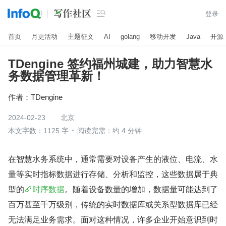

登录
首页
月更活动
主题征文
AI
golang
移动开发
Java
开源
TDengine 签约福州城建，助力智慧水
务数据管理革新！
作者：
TDengine
2024-02-23
北京
本文字数：1125 字
阅读完需：约 4 分钟
在智慧水务系统中，通常需要对设备产生的液位、电流、水
量等实时指标数据进行存储、分析和监控，这些数据属于典
型的
时序数据
。随着设备数量的增加，数据量可能达到了
百万甚至千万级别，传统的实时数据库或关系型数据库已经
无法满足业务需求。面对这种情况，许多企业开始意识到时