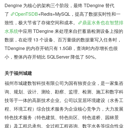
Dengine 为核心的架构三个阶段，最终 TDengine 替代
了 
OpenTSDB
+Redis+MySQL，提高了数据实时性和一
致性，极大节省了存储空间和成本。
鼎蓝水务也在智慧排
水系统
中应用 TDengine 来处理来自拦蓄盾检测设备上报的
数据，在处理 13 个设备、百万量级的数据量写入任务时，
TDengine 的内存开销只有 1.5GB，查询时内存增长也很
小，整体内存开销比 SQLServer 降低了 50%。
关于福州城建
福州市城建数智科技有限公司为国有独资企业，是一家集咨
询、规划、设计、测绘、勘察、监理、检测、施工和数字科
技等于一体的高新技术企业。公司以宜居环境建设（水务工
程、环境工程）综合技术服务为企业核心竞争力，大力发展
特色技术服务（特色建筑、特色街区、特色道桥、园林景
观）及工程总承包、全过程工程咨询、数字水务等综合性业