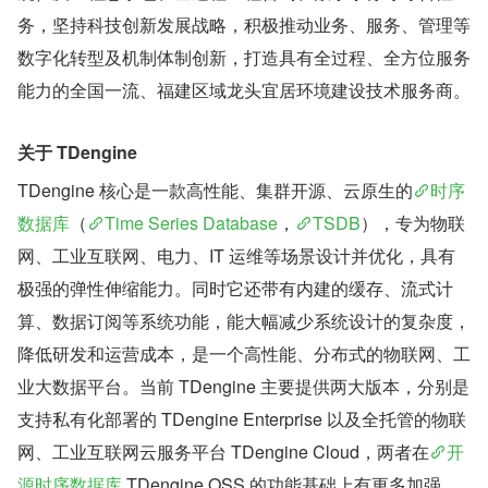
务，坚持科技创新发展战略，积极推动业务、服务、管理等
数字化转型及机制体制创新，打造具有全过程、全方位服务
能力的全国一流、福建区域龙头宜居环境建设技术服务商。
关于 TDengine
TDengine 核心是一款高性能、集群开源、云原生的
时序
数据库
（
Time Series Database
，
TSDB
），专为物联
网、工业互联网、电力、IT 运维等场景设计并优化，具有
极强的弹性伸缩能力。同时它还带有内建的缓存、流式计
算、数据订阅等系统功能，能大幅减少系统设计的复杂度，
降低研发和运营成本，是一个高性能、分布式的物联网、工
业大数据平台。当前 TDengine 主要提供两大版本，分别是
支持私有化部署的 TDengine Enterprise 以及全托管的物联
网、工业互联网云服务平台 TDengine Cloud，两者在
开
源时序数据库
 TDengine OSS 的功能基础上有更多加强，