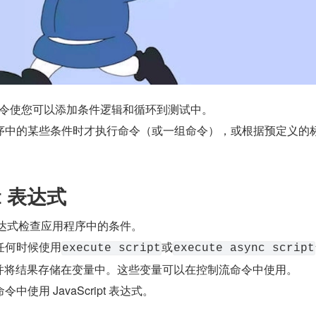
 附带的命令使您可以添加条件逻辑和循环到测试中。
序中的某些条件时才执行命令（或一组命令），或根据预定义的
pt 表达式
pt 表达式检查应用程序中的条件。
任何时候使用
或
execute script
execute async script
ipt，并将结果存储在变量中。这些变量可以在控制流命令中使用。
使用 JavaScript 表达式。