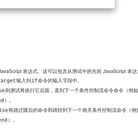
。
aScript 表达式。这可以包含从测试中的先前 JavaScript 表
输入到
命令的输入字段中。
target
if
则测试将执行它后面，直到下一个条件控制流命令命令（例
ue
）。
nd
将跳过随后的命令和跳转到下一个相关条件控制流命令（例
lse
）。
end