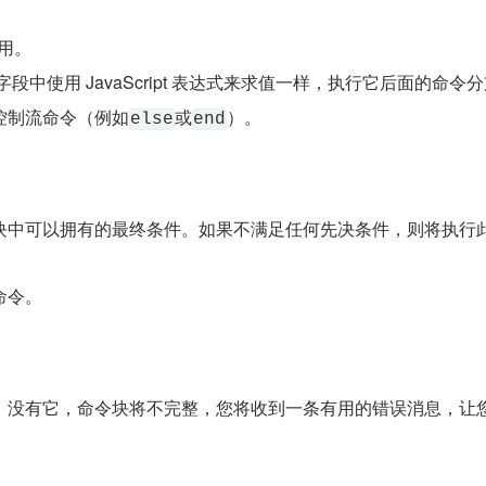
用。
字段中使用 JavaScript 表达式来求值一样，执行它后面的命令
控制流命令（例如
或
）。
else
end
块中可以拥有的最终条件。如果不满足任何先决条件，则将执行
命令。
。没有它，命令块将不完整，您将收到一条有用的错误消息，让