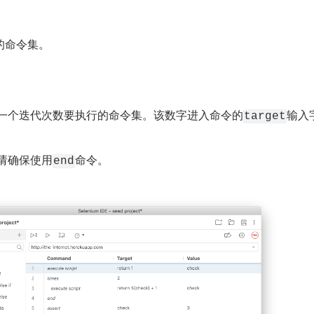
的命令集。
一个迭代次数要执行的命令集。该数字进入命令的
输入
target
请确保使用
命令。
end