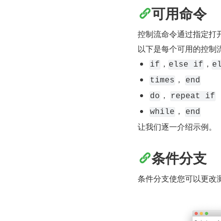
可用命令
控制流命令通过指定打
以下是每个可用的控制
，
，
if
else if
e
， 
times
end
， 
do
repeat if
， 
while
end
让我们逐一介绍示例。
条件分支
条件分支使您可以更改