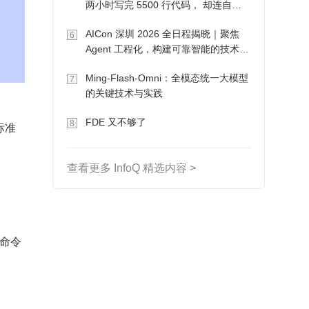
两小时写完 5500 行代码， 却连自己
写的游戏都玩不了
AICon 深圳 2026 全日程揭晓｜聚焦
6
Agent 工程化，构建可靠智能的技术路
径
Ming-Flash-Omni：全模态统一大模型
7
的关键技术与实践
FDE 又不够了
8
标准
查看更多 InfoQ 精选内容 >
命令