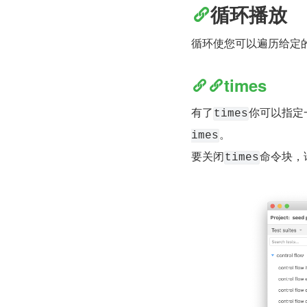
循环播放
循环使您可以遍历给定
times
有了
你可以指定
times
。
imes
要关闭
命令块，
times