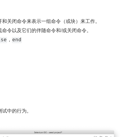
开和关闭命令来表示一组命令（或块）来工作。
流命令以及它们的伴随命令和/或关闭命令。
，
lse
end
测试中的行为。