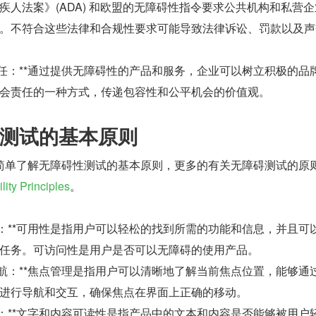
疾人法案》(ADA) 和欧盟的无障碍性指令要求公共机构和私营
。不符合这些法律和合规性要求可能导致法律诉讼、罚款以及声
责任：**通过提供无障碍性的产品和服务，企业可以树立积极的品
会责任的一种方式，传递包容性和公平机会的价值观。
测试的基本原则
简单了解无障碍性测试的基本原则，更多的有关无障碍测试的原
lity Principles
。
性：**可用性是指用户可以轻松的找到所需的功能和信息，并且可
任务。可访问性是用户是否可以无障碍的使用产品。
导航：**焦点管理是指用户可以清晰地了解当前焦点位置，能够通
进行导航和交互，确保焦点在界面上正确的移动。
性：**文字和内容可读性是指产品中的文本和内容是否能够被用户