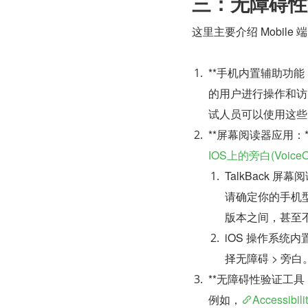
三：无障碍性
这里主要介绍 Mobil
**手机内置辅助功
的用户进行操作和访
试人员可以使用这些
**屏幕阅读器应用：
IOS上的旁白(VoiceO
TalkBack 屏
请确定你的手机型号和
版本之间，甚至
iOS 操作系统内
择无障碍 
>
 旁
**无障碍性验证工
例如，
Accessibili