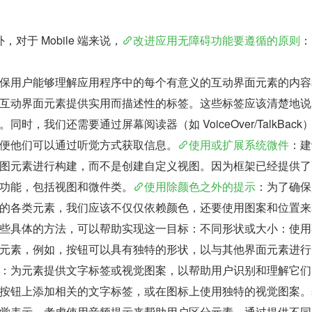
对于 Mobile 端来说，
改进应用无障碍功能要遵循的原则
：
保用户能够理解应用程序中的每个有意义的互动界面元素的内容
互动界面元素提供实用而描述性的标签。这些标签应该清楚地说
时，我们还需要通过屏幕阅读器（如 VoiceOver/TalkBack
便他们可以通过听觉方式获取信息。
使用或扩展系统微件
：建
图元素进行构建，而不是创建自定义视图。因为框架已经提供了
功能，包括视图和微件类。
使用除颜色之外的提示
：为了确保
的各类元素，我们应该不仅仅依赖颜色，还要使用图案和位置来
些具体的方法，可以帮助实现这一目标：不同形状或大小：使用
元素，例如，按钮可以具有独特的形状，以与其他界面元素进行
：为元素提供文字标签或视觉图案，以帮助用户识别和理解它们
按钮上添加相关的文字标签，或在图标上使用独特的视觉图案。
觉表示，考虑使用音频提示来帮助用户区分元素。通过提供不同