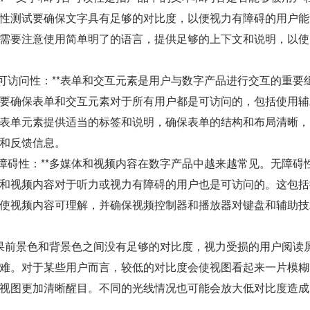
性测试要确保文字具有足够的对比度，以便视力有障碍的用户能
需要注意使用简单明了的语言，提供足够的上下文和说明，以使
的可访问性：**表单和交互元素是用户与数字产品进行交互的重要
要确保表单和交互元素对于所有用户都是可访问的，包括使用辅
表单元素提供适当的标签和说明，确保表单的结构和布局清晰，
和反馈信息。
无障碍性：**多媒体和视频内容在数字产品中越来越常见。无障碍
和视频内容对于听力或视力有障碍的用户也是可访问的。这包括
使视频内容可理解，并确保视频控制器和播放器对键盘和辅助技
*如果前景色和背景色之间没有足够的对比度，视力受损的用户阅读
难。对于某些用户而言，较低的对比度会使视图看起来一片模糊
视图更加清晰醒目。不同的光线情况也可能会放大低对比度造成