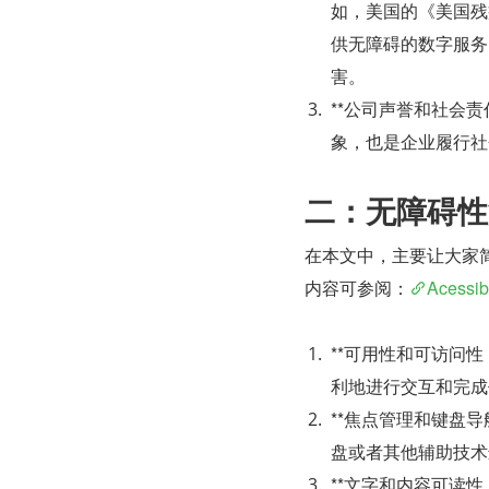
如，美国的《美国残
供无障碍的数字服务
害。
**公司声誉和社会
象，也是企业履行社
二：无障碍性
在本文中，主要让大家
内容可参阅：
Acessibi
**可用性和可访问
利地进行交互和完成
**焦点管理和键盘
盘或者其他辅助技术
**文字和内容可读