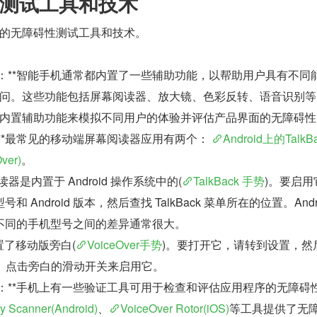
测试工具和技术
e 端的无障碍性测试工具和技术。
能：**智能手机通常都内置了一些辅助功能，以帮助用户具有不同
问。这些功能包括屏幕阅读器、放大镜、色彩反转、语音识别等
内置辅助功能来模拟不同用户的体验并评估产品界面的无障碍性
**最常见的移动端屏幕阅读器应用有两个： 
Android上的TalkB
ver)
。
幕阅读器是内置于 Android 操作系统中的(
TalkBack 手势
)。要启用
 Android 版本，然后查找 TalkBack 菜单所在的位置。Andro
不同的手机型号之间的差异通常很大。
置了移动版旁白(
VoiceOver手势
)。要打开它，请转到设置，然
白。点击旁白的滑动开关来启用它。
具：**手机上有一些验证工具可用于检查和评估应用程序的无障碍
ty Scanner(Android)
、
VoiceOver Rotor(iOS)
等工具提供了无