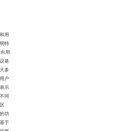
和用
明特
）向用
议基
大多
用户
表示
不同
区
的功
基于
的声