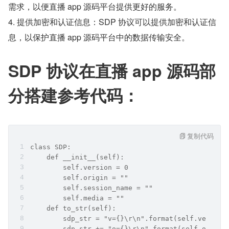
需求，以便直播 app 源码平台提供更好的服务。
4. 提供加密和认证信息：SDP 协议可以提供加密和认证信
息，以保护直播 app 源码平台中的数据传输安全。
SDP 协议在直播 app 源码部
分搭建参考代码：
复制代码
class SDP:
    def __init__(self):
        self.version = 0
        self.origin = ""
        self.session_name = ""
        self.media = ""
    def to_str(self):
        sdp_str = "v={}\r\n".format(self.version
        sdp_str += "o={}\r\n".format(self.origin