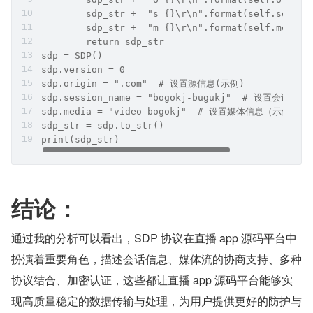
        sdp_str += "s={}\r\n".format(self.sessio
        sdp_str += "m={}\r\n".format(self.media)
        return sdp_str
sdp = SDP()
sdp.version = 0  
sdp.origin = ".com"  # 设置源信息(示例)
sdp.session_name = "bogokj-bugukj"  # 设置会话名
sdp.media = "video bogokj"  # 设置媒体信息（示例）
sdp_str = sdp.to_str()
print(sdp_str)
结论：
通过我的分析可以看出，SDP 协议在直播 app 源码平台中
扮演着重要角色，描述会话信息、媒体流的协商支持、多种
协议结合、加密认证，这些都让直播 app 源码平台能够实
现高质量稳定的数据传输与处理，为用户提供更好的防护与