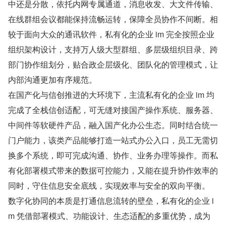
中还是分散，依托内网专属通道，消息收发、大文件传输、
在线群组会议都能保持流畅运转，保障全员协作不间断。相
较于面向大众的通讯软件，私有化的企业 im 完全按照企业
组织架构设计，支持万人级大型群组、多层级组织目录、跨
部门协作组划分，贴合政企层级化、团队化的管理模式，让
内部沟通更加有序规范。
在国产化与信创推进的大环境下，主流私有化的企业 im 均
完成了全栈信创适配，可无缝对接国产操作系统、服务器、
中间件等软硬件产品，融入国产化办公生态。同时结合统一
门户能力，该类产品能够打造一站式办公入口，员工无需切
换多个系统，即可完成沟通、协作、业务办理等操作。而私
有化部署模式带来的数据可控能力，又能在提升协作效率的
同时，守住信息安全底线，实现效率与安全的双向平衡。
数字化协同的本质是打通信息流转的壁垒，私有化的企业 i
m 凭借部署模式、功能设计、生态适配的多重优势，成为