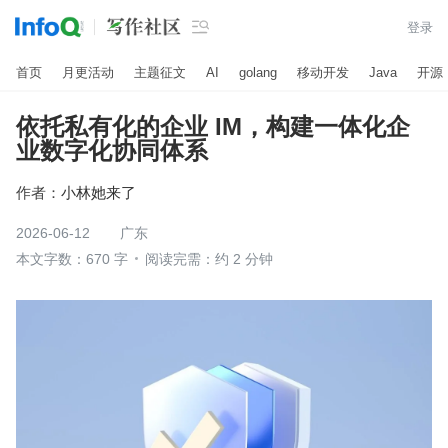

登录
首页
月更活动
主题征文
AI
golang
移动开发
Java
开源
依托私有化的企业 IM，构建一体化企
业数字化协同体系
作者：
小林她来了
2026-06-12
广东
本文字数：670 字
阅读完需：约 2 分钟