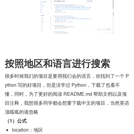
按照地区和语言进行搜索
很多时候我们的项目是要用我们会的语言，你找到了一个 P
ython 写的好项目，但是没学过 Python，下载了也看不
懂，同时，为了更好的阅读 README.md 帮助文档以及项
目注释，我想很多同学都会想要下载中文的项目，当然英语
顶呱呱的请忽略
（1）公式
location：地区