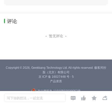
评论
暂无评论
Copyright © 2026, Geekbang Technology Ltd. All rights reserved. 极客邦控
股（北京）有限公司
京 ICP 备 16027448 号 - 5
产品资质
京公网安备 11010502039052号




写下你的想法，一起交流