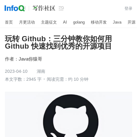

登录
首页
月更活动
主题征文
AI
golang
移动开发
Java
开源
玩转 Github：三分钟教你如何用
Github 快速找到优秀的开源项目
作者：
Java你猿哥
2023-04-10
湖南
本文字数：2945 字
阅读完需：约 10 分钟