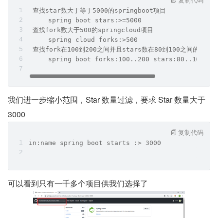
 查找star数大于等于5000的springboot项目
     spring boot stars:>=5000
 查找fork数大于500的springcloud项目
     spring cloud forks:>500
 查找fork在100到200之间并且stars数在80到100之间的sprin
     spring boot forks:100..200 stars:80..100
我们进一步缩小范围，Star 数量过滤，要求 Star 数量大于 
3000
复制代码
in:name spring boot starts :> 3000
可以看到只有一千多个项目供我们选择了