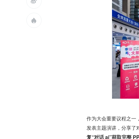


作为大会重要议程之一，A
发表主题演讲，分享了对话
复“对话 ai”获取完整 P