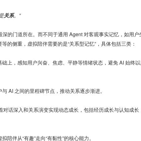
是
关系
。”
产品最深的门道所在。而不同于通用 Agent 对客观事实记忆，如用户
要等的侧重，虚拟陪伴需要的是“关系型记忆”，具体包括三类：
基础上，感知用户兴奋、焦虑、平静等情绪状态，避免 AI 始终
户与 AI 之间的里程碑节点，推动关系逐步渐进。
色随着对话深入和关系演变实现动态成长，包括经历成长与认知成长
拟陪伴从“有趣”走向“有黏性”的核心能力。