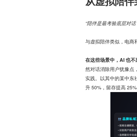
从虚拟陪伴
“陪伴是最考验底层对话
与虚拟陪伴类似，电商和
在这些场景中，AI 也
然对话消除用户犹豫点
实践。以其中的某中东社
升 50%，留存提高 25