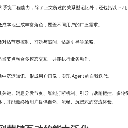
具备五大系统工程能力，除了上文所述的关系型记忆外，还包括以下四
低成本地生成丰富角色，覆盖不同用户的广泛需求。
括对话节奏控制、打断与追问、话题引导等策略。
适当节点融合多模态交互，并能执行业务动作。
话中沉淀知识、形成用户画像，实现 Agent 的自我迭代。
其关键。消息分发节奏、智能打断机制、引导与话题把控、多轮
略，才能最终给用户提供自然、流畅、沉浸式的交流体验。