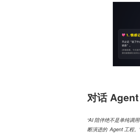
对话 Age
“AI 陪伴绝不是单纯
断演进的  Agent 工程。