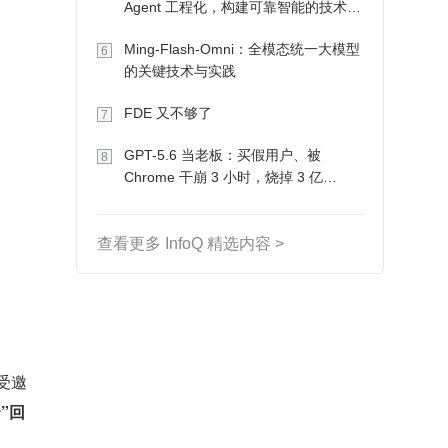
Agent 工程化，构建可靠智能的技术路
径
Ming-Flash-Omni：全模态统一大模型
6
的关键技术与实践
FDE 又不够了
7
GPT-5.6 当老板：买假用户、被
8
Chrome 干崩 3 小时，烧掉 3 亿
Token 收入却为 0
查看更多 InfoQ 精选内容 >
受邀
”回