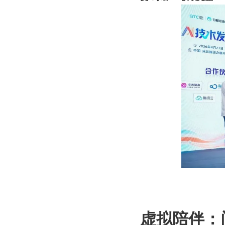
虚拟陪伴：