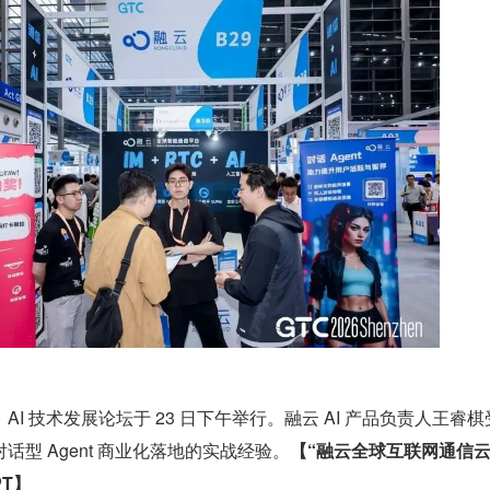
I 技术发展论坛于 23 日下午举行。融云 AI 产品负责人王睿棋
型 Agent 商业化落地的实战经验。
【“融云全球互联网通信云
PT】