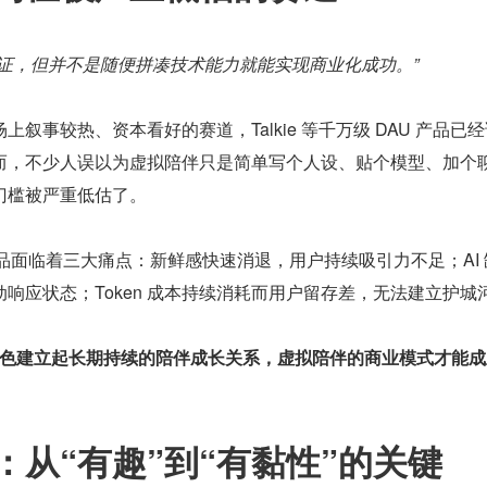
验证，但并不是随便拼凑技术能力就能实现商业化成功。”
叙事较热、资本看好的赛道，Talkie 等千万级 DAU 产品已
而，不少人误以为虚拟陪伴只是简单写个人设、贴个模型、加个
门槛被严重低估了。
 产品面临着三大痛点：新鲜感快速消退，用户持续吸引力不足；AI
响应状态；Token 成本持续消耗而用户留存差，无法建立护城
 角色建立起长期持续的陪伴成长关系，虚拟陪伴的商业模式才能
：从“有趣”到“有黏性”的关键