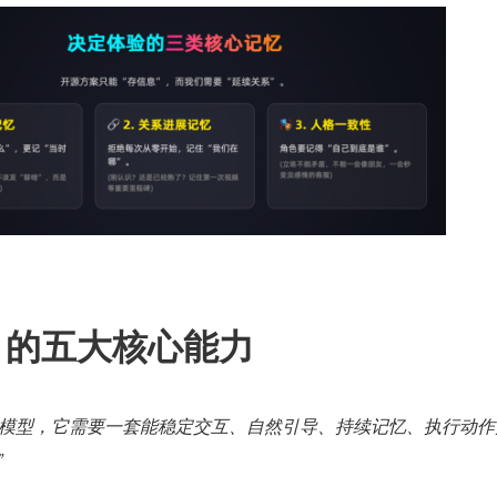
nt 的五大核心能力
调用模型，它需要一套能稳定交互、自然引导、持续记忆、执行动作
”