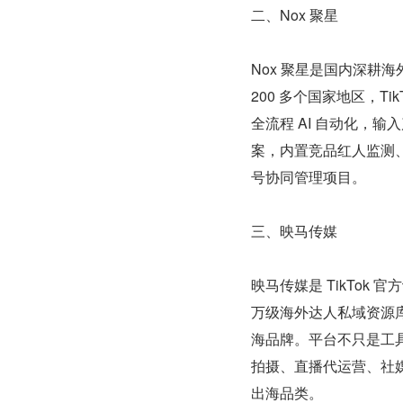
二、Nox 聚星
Nox 聚星是国内深耕海外
200 多个国家地区，TikT
全流程 AI 自动化，
案，内置竞品红人监测、
号协同管理项目。
三、映马传媒
映马传媒是 TikTok 
万级海外达人私域资源库
海品牌。平台不只是工
拍摄、直播代运营、社
出海品类。