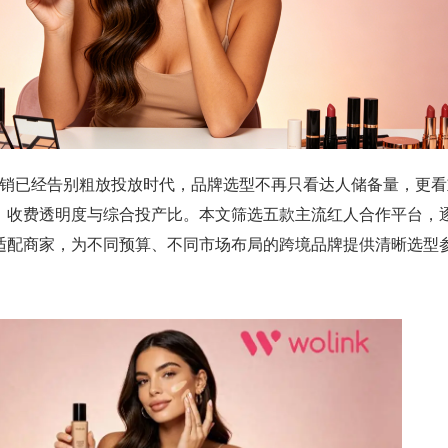
人营销已经告别粗放投放时代，品牌选型不再只看达人储备量，更
、收费透明度与综合投产比。本文筛选五款主流红人合作平台，
适配商家，为不同预算、不同市场布局的跨境品牌提供清晰选型