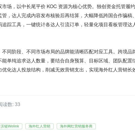
市场，以中长尾平价 KOC 资源为核心优势。独创资金托管履
监管，达人完成内容发布核验后再结算，大幅降低跨国合作骗稿
码追踪工具，一键统计各达人引流订单，轻量化项目看板管理达
，不同阶段、不同市场布局的品牌能清晰匹配对应工具。跨境品
不能单纯追求达人数量，要结合自身预算、目标区域、团队配置
力优化达人投放结构，削减无效营销支出，实现海外红人营销长
阅读数: 33
沃链Wolink
海外红人营销
海外网红营销服务商