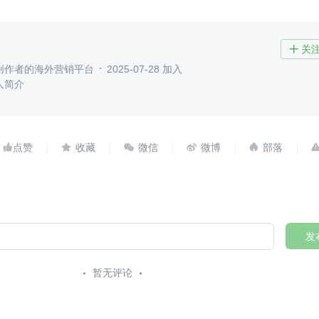
关

创作者的海外营销平台
2025-07-28 加入
人简介





发
暂无评论