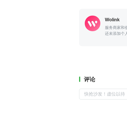
Wolink
服务商家和
还未添加个
评论