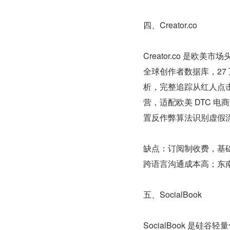
四、Creator.co
Creator.co 是欧美
全球创作者数据库，27 
析，完整追踪从红人点击
营，适配欧美 DTC 
置反作弊算法识别虚假
缺点：订阅制收费，基
跨语言沟通成本高；东
五、SocialBook
SocialBook 是