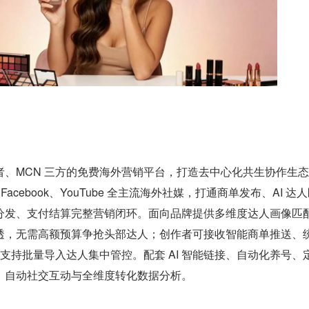
者、MCN 三方的免费海外营销平台，打造去中心化共生协作生
ram、Facebook、YouTube 全主流海外社媒，打通商单发布、AI 达
分发、支付结算完整营销闭环。面向品牌提供多维度达人画像匹
透，无需高额预算争抢头部达人；创作者可接收智能商单推送、
 支持批量导入达人集中管控。配套 AI 智能链接、自动化养号、
、自动社交互动与全维度转化数据分析。