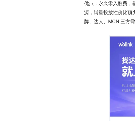
优点：永久零入驻费，基
源，铺量投放性价比顶
牌、达人、MCN 三方