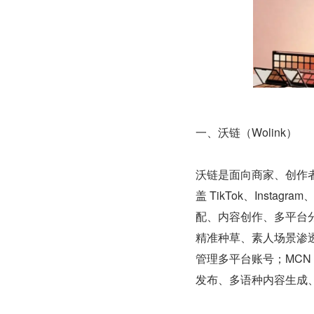
一、沃链（Wolink）
沃链是面向商家、创作
盖 TikTok、Instag
配、内容创作、多平台
精准种草、素人场景渗
管理多平台账号；MCN
发布、多语种内容生成