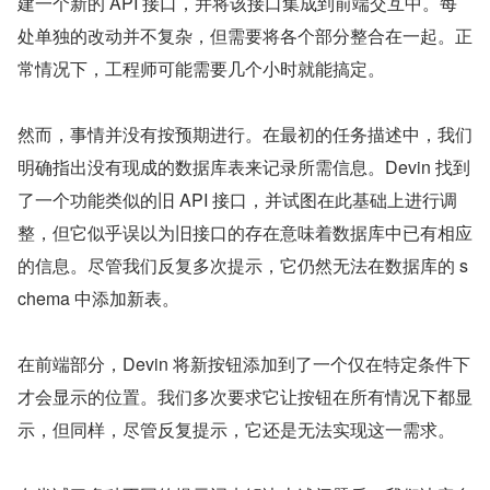
建一个新的 API 接口，并将该接口集成到前端交互中。每
处单独的改动并不复杂，但需要将各个部分整合在一起。正
常情况下，工程师可能需要几个小时就能搞定。
然而，事情并没有按预期进行。在最初的任务描述中，我们
明确指出没有现成的数据库表来记录所需信息。Devin 找到
了一个功能类似的旧 API 接口，并试图在此基础上进行调
整，但它似乎误以为旧接口的存在意味着数据库中已有相应
的信息。尽管我们反复多次提示，它仍然无法在数据库的 s
chema 中添加新表。
在前端部分，Devin 将新按钮添加到了一个仅在特定条件下
才会显示的位置。我们多次要求它让按钮在所有情况下都显
示，但同样，尽管反复提示，它还是无法实现这一需求。