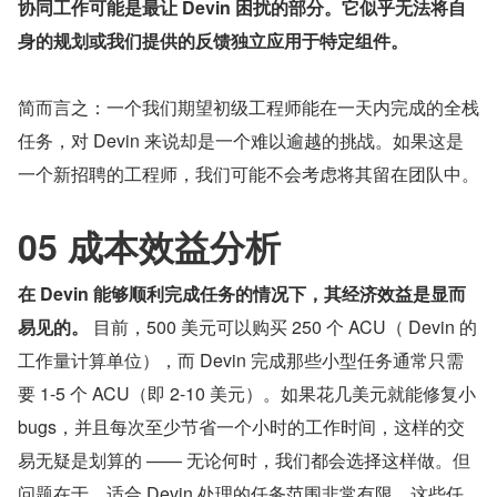
协同工作可能是最让 Devin 困扰的部分。它似乎无法将自
身的规划或我们提供的反馈独立应用于特定组件。
简而言之：一个我们期望初级工程师能在一天内完成的全栈
任务，对 Devin 来说却是一个难以逾越的挑战。如果这是
一个新招聘的工程师，我们可能不会考虑将其留在团队中。
05 成本效益分析
在 Devin 能够顺利完成任务的情况下，其经济效益是显而
易见的。
 目前，500 美元可以购买 250 个 ACU（ Devin 的
工作量计算单位），而 Devin 完成那些小型任务通常只需
要 1-5 个 ACU（即 2-10 美元）。如果花几美元就能修复小 
bugs，并且每次至少节省一个小时的工作时间，这样的交
易无疑是划算的 —— 无论何时，我们都会选择这样做。但
问题在于，适合 Devin 处理的任务范围非常有限，这些任