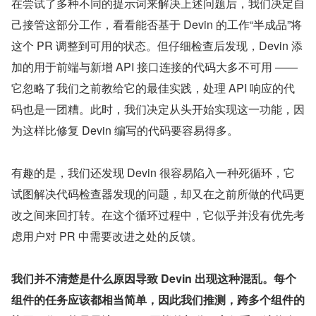
在尝试了多种不同的提示词来解决上述问题后，我们决定自
己接管这部分工作，看看能否基于 Devin 的工作“半成品”将
这个 PR 调整到可用的状态。但仔细检查后发现，Devin 添
加的用于前端与新增 API 接口连接的代码大多不可用 —— 
它忽略了我们之前教给它的最佳实践，处理 API 响应的代
码也是一团糟。此时，我们决定从头开始实现这一功能，因
为这样比修复 Devin 编写的代码要容易得多。
有趣的是，我们还发现 Devin 很容易陷入一种死循环，它
试图解决代码检查器发现的问题，却又在之前所做的代码更
改之间来回打转。在这个循环过程中，它似乎并没有优先考
虑用户对 PR 中需要改进之处的反馈。
我们并不清楚是什么原因导致 Devin 出现这种混乱。每个
组件的任务应该都相当简单，因此我们推测，跨多个组件的