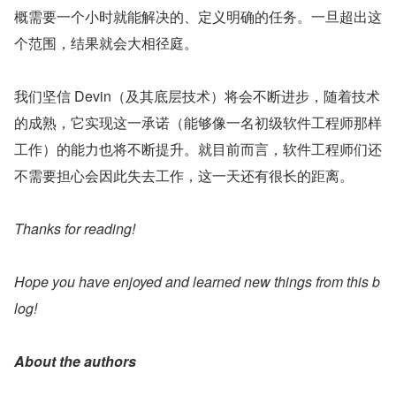
概需要一个小时就能解决的、定义明确的任务。一旦超出这
个范围，结果就会大相径庭。
我们坚信 Devin（及其底层技术）将会不断进步，随着技术
的成熟，它实现这一承诺（能够像一名初级软件工程师那样
工作）的能力也将不断提升。就目前而言，软件工程师们还
不需要担心会因此失去工作，这一天还有很长的距离。
Thanks for reading!
Hope you have enjoyed and learned new things from this b
log!
About the authors