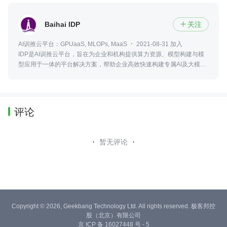
Baihai IDP
关注

AI训推云平台：GPUaaS, MLOPs, MaaS
2021-08-31 加入
IDP是AI训推云平台，旨在为企业和机构提供算力资源、模型构建与模
型应用于一体的平台解决方案，帮助企业高效快速构建专属AI及大模
型。 在这里见证IDP的蜕变成长，共探行业和AI技术的迭代发展！
评论
暂无评论
Copyright © 2026, Geekbang Technology Ltd. All rights reserved. 极客邦控
股（北京）有限公司
京 ICP 备 16027448 号 - 5