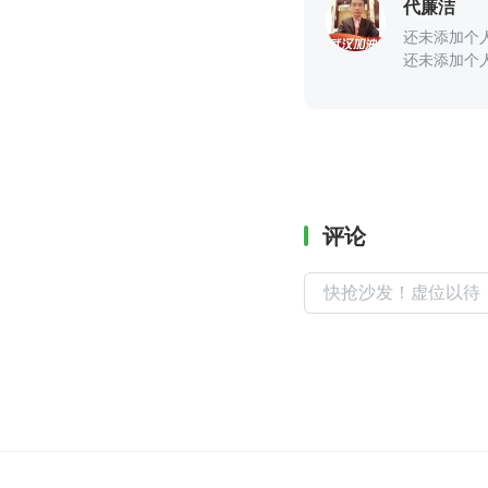
代廉洁
还未添加个
还未添加个
评论