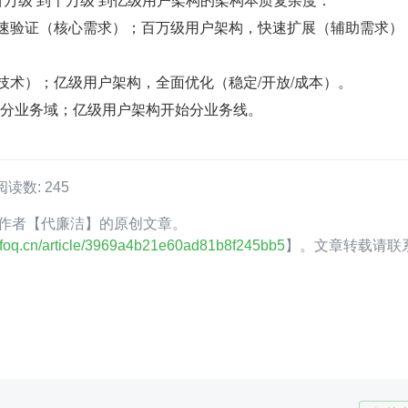
（基础技术）；亿级用户架构，全面优化（稳定/开放/成本）。
始分业务域；亿级用户架构开始分业务线。
阅读数: 245
oQ 作者【代廉洁】的原创文章。
.infoq.cn/article/3969a4b21e60ad81b8f245bb5
】。文章转载请联