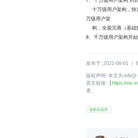
     十万级用户架构，快速验证（核心需求）；百万级用户架构，快速扩展（辅助需求）；千
万级用户架 
     构，全面完善
8、千万级用户架构开
发布于: 2021-08-01
版权声明: 本文为 Inf
原文链接:【
https://xie
者。
架构实战营