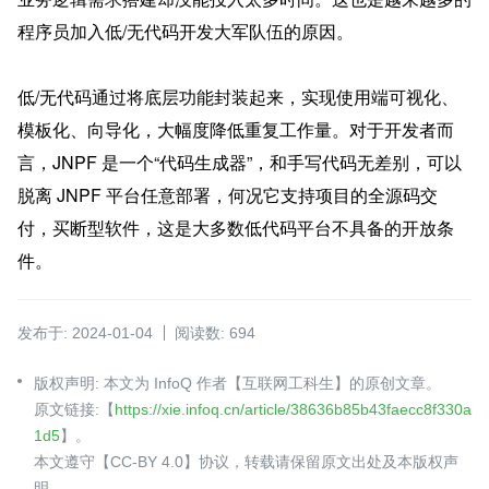
程序员加入低/无代码开发大军队伍的原因。
低/无代码通过将底层功能封装起来，实现使用端可视化、
模板化、向导化，大幅度降低重复工作量。对于开发者而
言，JNPF 是一个“代码生成器”，和手写代码无差别，可以
脱离 JNPF 平台任意部署，何况它支持项目的全源码交
付，买断型软件，这是大多数低代码平台不具备的开放条
件。
发布于: 2024-01-04
阅读数: 694
版权声明: 本文为 InfoQ 作者【互联网工科生】的原创文章。
原文链接:【
https://xie.infoq.cn/article/38636b85b43faecc8f330a
1d5
】。
本文遵守【CC-BY 4.0】协议，转载请保留原文出处及本版权声
明。