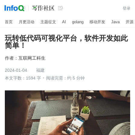

登录
首页
月更活动
主题征文
AI
golang
移动开发
Java
开源
玩转低代码可视化平台，软件开发如此
简单！
作者：
互联网工科生
2024-01-04
福建
本文字数：1594 字
阅读完需：约 5 分钟