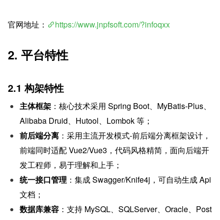
官网地址：
https://www.jnpfsoft.com/?infoqxx
2. 平台特性
2.1 构架特性
主体框架
：核心技术采用 Spring Boot、MyBatis-Plus、
Alibaba Druid、Hutool、Lombok 等；
前后端分离
：采用主流开发模式-前后端分离框架设计，
前端同时适配 Vue2/Vue3，代码风格精简，面向后端开
发工程师，易于理解和上手；
统一接口管理
：集成 Swagger/Knife4j，可自动生成 Api 
文档；
数据库兼容
：支持 MySQL、SQLServer、Oracle、Post