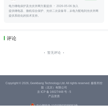
电力继电保护及光伏并网方案提供
2026-05-06 加入
提供继电器、微机综合保护、光伏二次设备等，从电力配电到光伏并网
提供系统化的技术支持。
评论
暂无评论
Copyright © 2026, Geekbang Technology Ltd. All rights reserved. 极客邦控
股（北京）有限公司
京 ICP 备 16027448 号 - 5
产品资质
京公网安备 11010502039052号