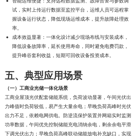
智能运维便捷：支持远程数据监测、故障告警与参数调
试，实时上传运行数据至监控平台，运维人员可远程掌
握设备运行状态，降低现场运维成本，提升故障处理效
率。
成本效益显著：一体化设计减少现场布线与安装成本，
降低设备故障率，延长使用寿命，同时避免电费罚款，
提升峰谷套利收益，短期可回收设备投资成本。
五、典型应用场景
（一）工商业光储一体化场景
工商业屋顶光伏配套储能系统，负荷波动显著，午间光伏出
力峰值时负荷较低，易产生大量余电；早晚负荷高峰时光伏
出力不足，依赖电网供电。防逆流保护装置并网箱实时监测
功率数据，午间优先控制储能充电消纳余电，剩余余电平滑
下调光伏出力；早晚负荷高峰联动储能放电补充缺口，实现