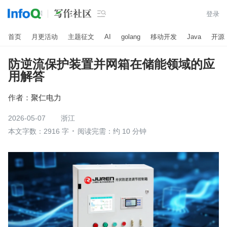

登录
首页
月更活动
主题征文
AI
golang
移动开发
Java
开源
防逆流保护装置并网箱在储能领域的应
用解答
作者：
聚仁电力
2026-05-07
浙江
本文字数：2916 字
阅读完需：约 10 分钟