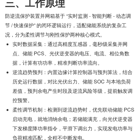
三、工作原理
防逆流保护装置并网箱基于 “实时监测 - 智能判断 - 动态调
节 / 快速保护” 的闭环逻辑运行，适配储能系统的复杂工
况，分为柔性调节与刚性保护两种核心模式。
实时数据采集：通过高精度互感器，毫秒级采集并网
点、储能 PCS、光伏逆变器的电压、电流、相位角数
据，计算有功功率，精准判断功率流向。
逆流趋势预判：内置边缘计算控制器与预判算法，结合
历史运行数据，对比光伏出力、储能 SOC 与本地负荷
差值，预判余电产生时段及逆流风险等级，提前触发调
控预警。
柔性调节机制：检测到逆流趋势时，优先联动储能 PCS 
启动充电，就地消纳余电；若储能满充，向光伏逆变器
下发梯度降功率指令，平滑下调出力，实现发电功率与
负荷精准匹配，全程不中断发电。