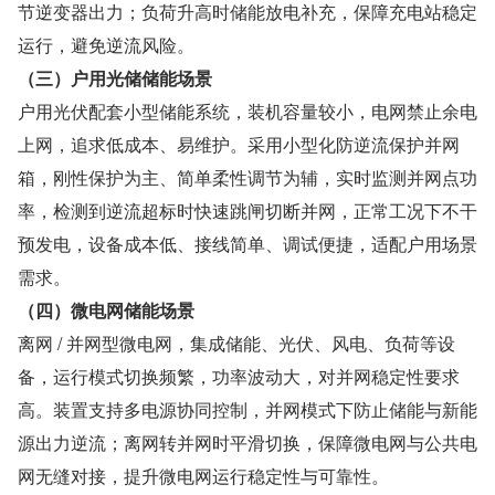
节逆变器出力；负荷升高时储能放电补充，保障充电站稳定
运行，避免逆流风险。
（三）户用光储储能场景
户用光伏配套小型储能系统，装机容量较小，电网禁止余电
上网，追求低成本、易维护。采用小型化防逆流保护并网
箱，刚性保护为主、简单柔性调节为辅，实时监测并网点功
率，检测到逆流超标时快速跳闸切断并网，正常工况下不干
预发电，设备成本低、接线简单、调试便捷，适配户用场景
需求。
（四）微电网储能场景
离网 / 并网型微电网，集成储能、光伏、风电、负荷等设
备，运行模式切换频繁，功率波动大，对并网稳定性要求
高。装置支持多电源协同控制，并网模式下防止储能与新能
源出力逆流；离网转并网时平滑切换，保障微电网与公共电
网无缝对接，提升微电网运行稳定性与可靠性。