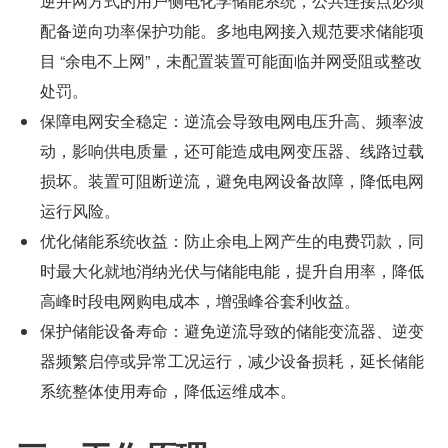
逆并网方式的用户侧电化学储能系统，公共连接点必须
配备逆向功率保护功能。多地电网接入规范要求储能项
目 “余电不上网”，未配置装置可能面临并网受阻或整改
处罚。
保障电网安全稳定：逆流会导致电网电压升高、频率波
动，影响供电质量，还可能造成电网变压器、线路过载
损坏。装置可阻断逆流，避免电网设备故障，降低电网
运行风险。
优化储能系统收益：防止余电上网产生的电费罚款，同
时最大化就地消纳光伏与储能电能，提升自用率，降低
高峰时段电网购电成本，增强峰谷套利收益。
保护储能设备寿命：避免逆流导致的储能变流器、逆变
器频繁启停或异常工况运行，减少设备损耗，延长储能
系统整体使用寿命，降低运维成本。