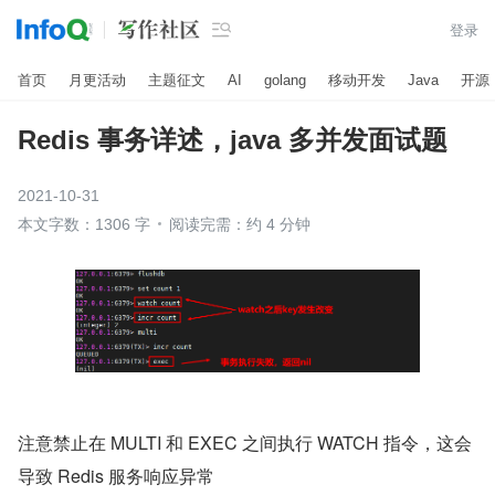

登录
首页
月更活动
主题征文
AI
golang
移动开发
Java
开源
Redis 事务详述，java 多并发面试题
2021-10-31
本文字数：1306 字
阅读完需：约 4 分钟
注意禁止在 MULTI 和 EXEC 之间执行 WATCH 指令，这会
导致 Redis 服务响应异常