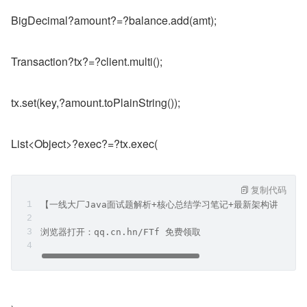
BigDecimal?amount?=?balance.add(amt);
Transaction?tx?=?client.multi();
tx.set(key,?amount.toPlainString());
List<Object>?exec?=?tx.exec(
复制代码
【一线大厂Java面试题解析+核心总结学习笔记+最新架构讲解视
浏览器打开：qq.cn.hn/FTf 免费领取