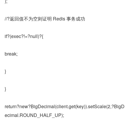
);
//?返回值不为空则证明 Redis 事务成功
if?(exec?!=?null)?{
break;
}
}
return?new?BigDecimal(client.get(key)).setScale(2,?BigD
ecimal.ROUND_HALF_UP);