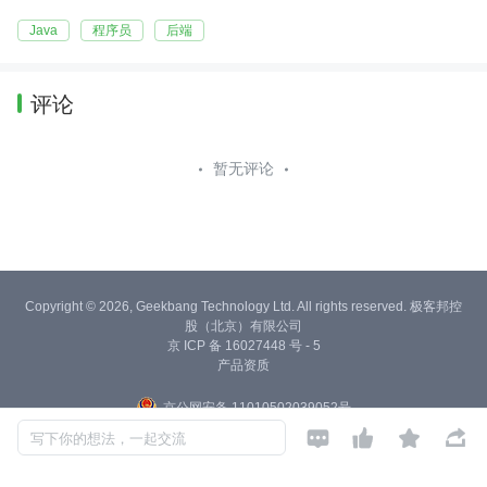
Java
程序员
后端
评论
暂无评论
Copyright © 2026, Geekbang Technology Ltd. All rights reserved. 极客邦控
股（北京）有限公司
京 ICP 备 16027448 号 - 5
产品资质
京公网安备 11010502039052号




写下你的想法，一起交流