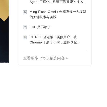
Agent 工程化，构建可靠智能的技术路
径
Ming-Flash-Omni：全模态统一大模型
6
的关键技术与实践
FDE 又不够了
7
GPT-5.6 当老板：买假用户、被
8
Chrome 干崩 3 小时，烧掉 3 亿
Token 收入却为 0
查看更多 InfoQ 精选内容 >