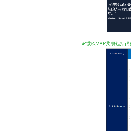
微软MVP奖项包括很