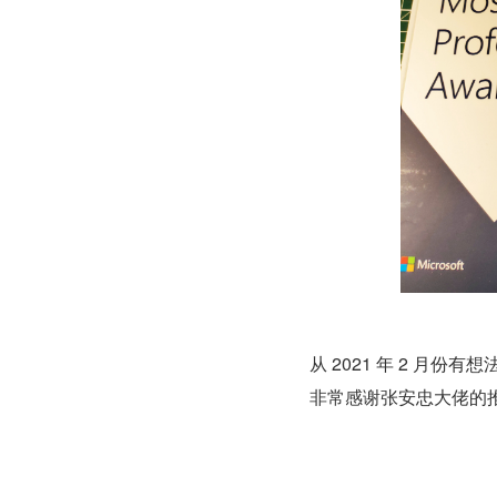
从 2021 年 2 月份
非常感谢张安忠大佬的