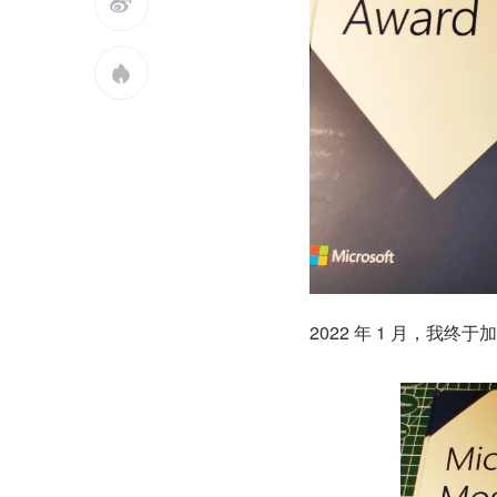


2022 年 1 月，我终