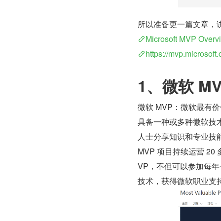
​所以准备更一篇文章，
Microsoft MVP Overv
https://mvp.microsof
1、微软 MV
微软 MVP：微软最有价值专家奖
具备一种或多种微软技
人士分享知识和专业技
MVP 项目持续运营 20
VP，不但可以参加每年
技术，获得微软职业支持