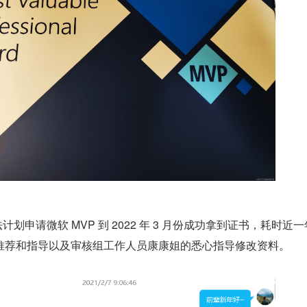
有想法计划申请微软 MVP 到 2022 年 3 月份成功拿到证书，耗时近
推荐和指导以及审核组工作人员康康姐的悉心指导修改资料。