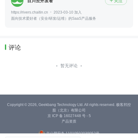
百川云开发者
关注

https://rivers.chaitin.cn
2023-03-10 加入
面向技术爱好者（安全/研发/运维）的SaaS产品服务
评论
暂无评论
Copyright © 2026, Geekbang Technology Ltd. All rights reserved. 极客邦控
股（北京）有限公司
京 ICP 备 16027448 号 - 5
产品资质
京公网安备 11010502039052号