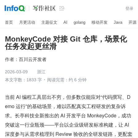

登录
首页
月更活动
主题征文
AI
golang
移动开发
Java
开源
MonkeyCode 对接 Git 仓库，场景化
任务发起更丝滑
作者：
百川云开发者
2026-03-09
浙江
本文字数：1833 字
阅读完需：约 6 分钟
当前 AI 编程工具层出不穷，但多数仅能应对“代码撰写、D
emo 运行”的基础场景，难以匹配真实工程研发的复杂诉
求。长亭科技全新推出的 AI 开发平台 MonkeyCode，成功
突破这一行业瓶颈——平台以企业级研发标准构建，让 AI 
深度参与从需求梳理到 Review 验收的全研发链路，更配套