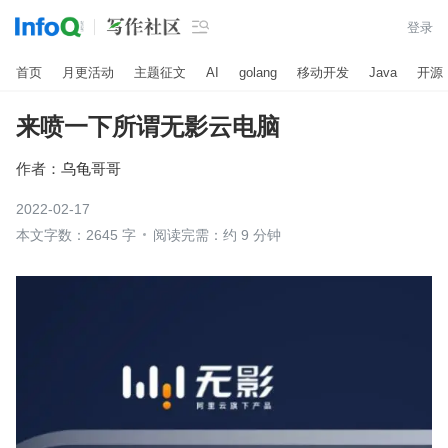

登录
首页
月更活动
主题征文
AI
golang
移动开发
Java
开源
来喷一下所谓无影云电脑
作者：
乌龟哥哥
2022-02-17
本文字数：2645 字
阅读完需：约 9 分钟