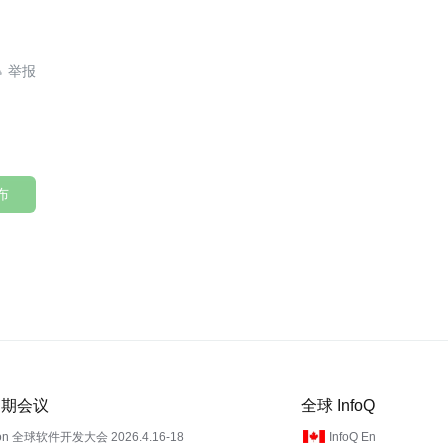

布
 近期会议
全球 InfoQ
on 全球软件开发大会 2026.4.16-18
InfoQ En