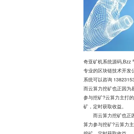
奇亚矿机系统源码,Bzz
专业的区块链技术开发公
系统可以咨询 138231531
而云算力挖矿也正因为
参与挖矿?云算力主打
矿，定时获取收益。
　　而云算力挖矿也正
算力参与挖矿?云算力
挖矿，定时获取收益。