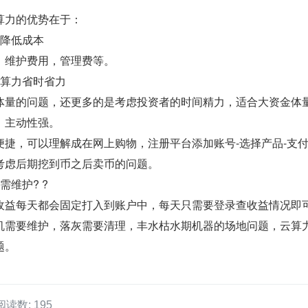
算力的优势在于：
，降低成本
：维护费用，管理费等。
云算力省时省力
体量的问题，还更多的是考虑投资者的时间精力，适合大资金体
，主动性强。
捷，可以理解成在网上购物，注册平台添加账号-选择产品-支付
考虑后期挖到币之后卖币的问题。
维护? ?
收益每天都会固定打入到账户中，每天只需要登录查收益情况即
机需要维护，落灰需要清理，丰水枯水期机器的场地问题，云算
题。
阅读数: 195