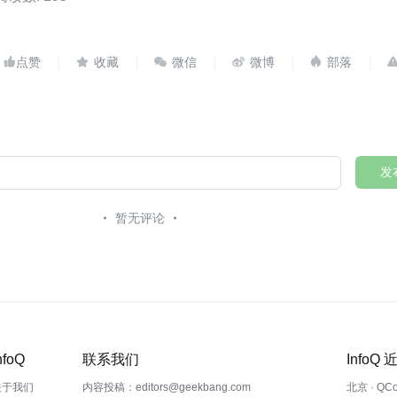





发
暂无评论
nfoQ
联系我们
InfoQ
关于我们
内容投稿：editors@geekbang.com
北京 · QC