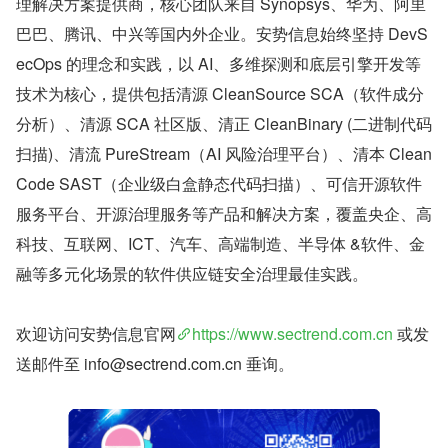
理解决方案提供商，核心团队来自 Synopsys、华为、阿里
巴巴、腾讯、中兴等国内外企业。安势信息始终坚持 DevS
ecOps 的理念和实践，以 AI、多维探测和底层引擎开发等
技术为核心，提供包括清源 CleanSource SCA（软件成分
分析）、清源 SCA 社区版、清正 CleanBinary (二进制代码
扫描)、清流 PureStream（AI 风险治理平台）、清本 Clean
Code SAST（企业级白盒静态代码扫描）、可信开源软件
服务平台、开源治理服务等产品和解决方案，覆盖央企、高
科技、互联网、ICT、汽车、高端制造、半导体 &软件、金
融等多元化场景的软件供应链安全治理最佳实践。
欢迎访问安势信息官网
https://www.sectrend.com.cn
 或发
送邮件至 info@sectrend.com.cn 垂询。