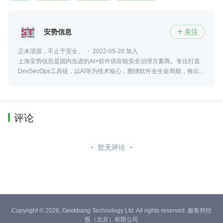
安势信息
关注

正本清源，不止于安全。
2022-05-20 加入
上海安势信息是国内先进的AI+软件供应链安全治理方案商。专注打造
DevSecOps工具链，以AI等为技术核心，围绕软件全生命周期，推出清
源SCA、清正CleanBinary、SAST、AIBOM等自主知识产权的应用安
全产品与方案。
评论
暂无评论
Copyright © 2026, Geekbang Technology Ltd. All rights reserved. 极客邦控
股（北京）有限公司