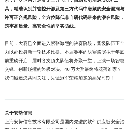
具，精准识别并管控开源及第三方代码中潜藏的安全漏洞与
许可证合规风险，全方位降低非自研代码带来的潜在风险，
筑牢高质量、高安全性的坚实防线。
目前，大赛已全面进入紧张激烈的决赛阶段，晋级队伍正全
力以赴投身新一轮技术比拼。本届赛事的决赛路演拟于年底
前重磅开启，届时各支顶尖队伍将齐聚一堂，上演一场智慧
交锋、创新碰撞的终极对决。40 万大奖最终将花落谁家？
我们诚邀您共同关注，见证冠军荣耀加冕的高光时刻！
关于安势信息
上海安势信息技术有限公司是国内先进的软件供应链安全治