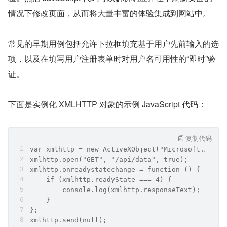
情况下修改页面，从而将大量丰富的体验集成到网站中。
常见的早期用例包括允许下拉框填充基于用户先前输入的选
项，以及在填写用户注册表单时对用户名可用性的“即时”验
证。
下面是实例化 XMLHTTP 对象的示例 JavaScript 代码：
复制代码
var xmlhttp = new ActiveXObject("Microsoft.XMLHT
xmlhttp.open("GET", "/api/data", true);
xmlhttp.onreadystatechange = function () {
    if (xmlhttp.readyState === 4) {
        console.log(xmlhttp.responseText);
    }
};
xmlhttp.send(null);