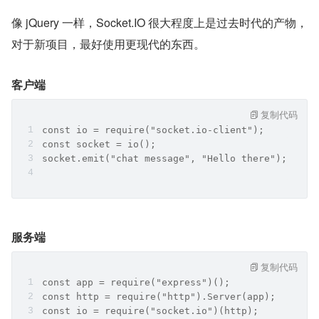
像 jQuery 一样，Socket.IO 很大程度上是过去时代的产物，
对于新项目，最好使用更现代的东西。
客户端
复制代码
const io = require("socket.io-client");
const socket = io();
socket.emit("chat message", "Hello there");
服务端
复制代码
const app = require("express")();
const http = require("http").Server(app);
const io = require("socket.io")(http);