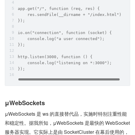
app.get("/", function (req, res) {
    res.sendFile(__dirname + "/index.html");
});
io.on("connection", function (socket) {
    console.log("a user connected");
});
http.listen(3000, function () {
    console.log("listening on *:3000");
});
μWebSockets
μWebSockets 是 ws 的直接替代品，实施时特别注重性能
和稳定性。据我所知，μWebSockets 是最快的 WebSocket 
服务器实现。它实际上是由 SocketCluster 在幕后使用的，