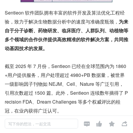
Sentieon 软件团队拥有丰富的软件开发及算法优化工程经
验，致力于解决生物数据分析中的速度与准确度瓶颈，
为来
自于分子诊断、药物研发、临床医疗、人群队列、动植物等
多个领域的合作伙伴提供高效精准的软件解决方案，共同推
动基因技术的发展。
截至 2025 年 7 月份，Sentieon 已经在全球范围内为 1860
+用户提供服务，用户处理超过 4980+PB 数据量，被世界
一级影响因子刊物如 NEJM、Cell、Nature 等广泛引用，
引用次数超过 1500 篇。此外，Sentieon 连续数年摘得了 P
recision FDA、Dream Challenges 等多个权威评比的桂
冠，在业内获得广泛认可。




写下你的想法，一起交流