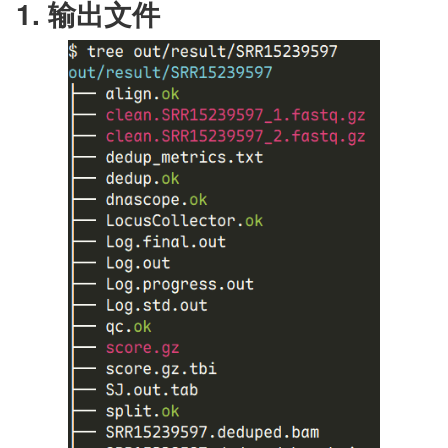
1. 输出文件