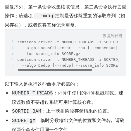
重复序列。第一条命令收集读取信息，第二条命令执行去重
操作；该选项 
控制是否移除重复的读取序列（如
--rmdup
果存在），或者仅将其标记为重复。
复制代码
sentieon driver -t NUMBER_THREADS -i SORTED_BAM 
  --algo LocusCollector --rna [--consensus] [--u
  --fun score_info SCORE.gz
sentieon driver -t NUMBER_THREADS -i SORTED_BAM 
  --algo Dedup [--rmdup] --score_info SCORE.gz D
以下输入是执行这些命令所必需的：
：计算中使用的计算机线程数。建
NUMBER_THREADS
议该数值不要超过系统可用计算核心数。
：上一映射阶段存储结果的位置。
SORTED_BAM
：临时分数输出文件的位置和文件名。请确
SCORE.gz
保两个命令使用同一个文件。