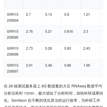
）
SRR15
2.7
5.13
0.8
1.21
1.
239594
SRR15
2.76
5.21
0.816
2.3
1.
239595
SRR15
2.73
5.28
0.83
2.43
1.
239596
SRR15
2.91
5.48
0.88
1.95
1.
239597
在 28 核测试服务器上 8G 数据量的大豆 RNAseq 数据平均
分析仅耗时 13min，极大缩短了分析时间，加快科研成果转
化。Sentieon 在不断的优化算法的运行效率，为科研工作