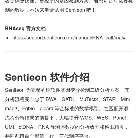
者提供更快速、更经济的基因检测方案。若您刚好有需要检
测的数据，不妨来申请试用 Sentieon 吧！
RNAseq 官方文档
https://support.sentieon.com/manual/RNA_call/rna/#
Sentieon 软件介绍
Sentieon 为完整的纯软件基因变异检测二级分析方案，其
分析流程完全忠于 BWA、GATK、MuTect2、STAR、Mini
map2、Fgbio、picard 等金标准的数学模型。在匹配开源
流程分析结果的前提下，大幅提升 WGS、WES、Panel、
UMI、ctDNA、RNA 等测序数据的分析效率和检出精度，
并匹配目前全部第二代、三代测序平台。