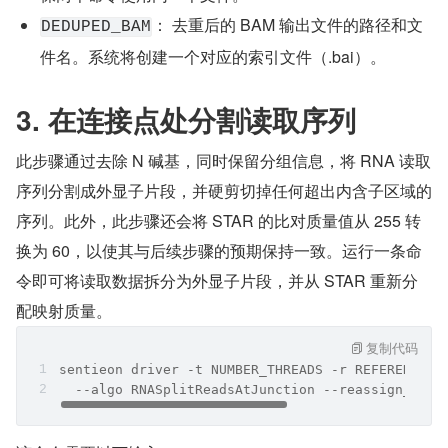
： 去重后的 BAM 输出文件的路径和文
DEDUPED_BAM
件名。系统将创建一个对应的索引文件（.bai）。
3. 在连接点处分割读取序列
此步骤通过去除 N 碱基，同时保留分组信息，将 RNA 读取
序列分割成外显子片段，并硬剪切掉任何超出内含子区域的
序列。此外，此步骤还会将 STAR 的比对质量值从 255 转
换为 60，以使其与后续步骤的预期保持一致。运行一条命
令即可将读取数据拆分为外显子片段，并从 STAR 重新分
配映射质量。
复制代码
sentieon driver -t NUMBER_THREADS -r REFERENCE -
  --algo RNASplitReadsAtJunction --reassign_mapq