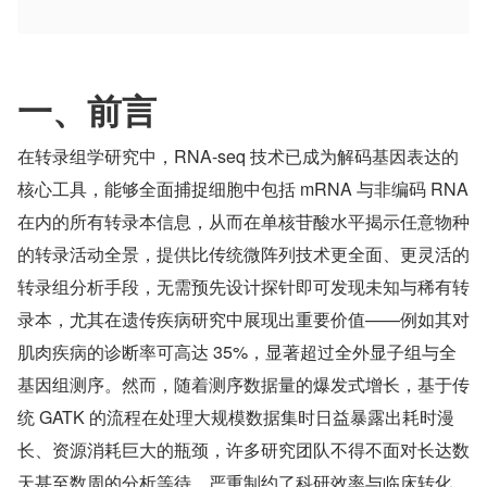
一、前言
在转录组学研究中，RNA-seq 技术已成为解码基因表达的
核心工具，能够全面捕捉细胞中包括 mRNA 与非编码 RNA 
在内的所有转录本信息，从而在单核苷酸水平揭示任意物种
的转录活动全景，提供比传统微阵列技术更全面、更灵活的
转录组分析手段，无需预先设计探针即可发现未知与稀有转
录本，尤其在遗传疾病研究中展现出重要价值——例如其对
肌肉疾病的诊断率可高达 35%，显著超过全外显子组与全
基因组测序。然而，随着测序数据量的爆发式增长，基于传
统 GATK 的流程在处理大规模数据集时日益暴露出耗时漫
长、资源消耗巨大的瓶颈，许多研究团队不得不面对长达数
天甚至数周的分析等待，严重制约了科研效率与临床转化。