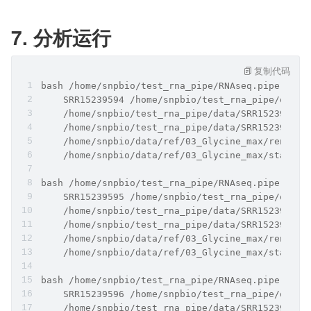
7. 分析运行
复制代码
bash /home/snpbio/test_rna_pipe/RNAseq.pipe.sh \
    SRR15239594 /home/snpbio/test_rna_pipe/out \
    /home/snpbio/test_rna_pipe/data/SRR15239594_
    /home/snpbio/test_rna_pipe/data/SRR15239594_
    /home/snpbio/data/ref/03_Glycine_max/rename.
    /home/snpbio/data/ref/03_Glycine_max/star_in
bash /home/snpbio/test_rna_pipe/RNAseq.pipe.sh \
    SRR15239595 /home/snpbio/test_rna_pipe/out \
    /home/snpbio/test_rna_pipe/data/SRR15239595_
    /home/snpbio/test_rna_pipe/data/SRR15239595_
    /home/snpbio/data/ref/03_Glycine_max/rename.
    /home/snpbio/data/ref/03_Glycine_max/star_in
bash /home/snpbio/test_rna_pipe/RNAseq.pipe.sh \
    SRR15239596 /home/snpbio/test_rna_pipe/out \
    /home/snpbio/test_rna_pipe/data/SRR15239596_