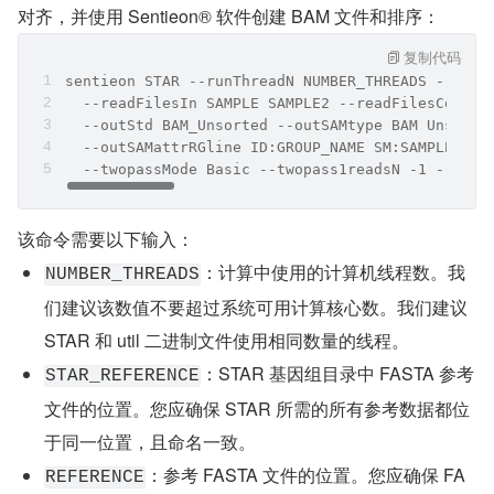
对齐，并使用 Sentieon® 软件创建 BAM 文件和排序：
复制代码
sentieon STAR --runThreadN NUMBER_THREADS --geno
  --readFilesIn SAMPLE SAMPLE2 --readFilesComman
  --outStd BAM_Unsorted --outSAMtype BAM Unsorte
  --outSAMattrRGline ID:GROUP_NAME SM:SAMPLE_NAM
  --twopassMode Basic --twopass1readsN -1 --sjdb
该命令需要以下输入：
：计算中使用的计算机线程数。我
NUMBER_THREADS
们建议该数值不要超过系统可用计算核心数。我们建议 
STAR 和 util 二进制文件使用相同数量的线程。
：STAR 基因组目录中 FASTA 参考
STAR_REFERENCE
文件的位置。您应确保 STAR 所需的所有参考数据都位
于同一位置，且命名一致。
：参考 FASTA 文件的位置。您应确保 FA
REFERENCE