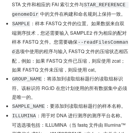
STA 文件和相应的 FAI 索引文件与
STAR_REFERENCE 
 中的文件在构建和命名规则上保持一致。
genomeDir
：样本 FASTQ 文件的位置。如果数据来自双
SAMPLE
端测序技术，您还需要输入 SAMPLE2 作为相应的配对
样本 FASTQ 文件。您需要确保
--readFilesComman
选项中使用的程序与输入 FASTQ 文件的压缩状态相匹
d
配，例如：如果 FASTQ 文件已压缩，则应使用 zcat；
如果 FASTQ 文件未压缩，则应使用 cat。
：将添加到读取组标题行的读取组标识
GROUP_NAME
符。该标识符 RG:ID 在您计划使用的所有数据集中必须
是唯一的。
：要添加到读取组标题行的样本名称。
SAMPLE_NAME
：用于对 DNA 进行测序的测序平台名称。
ILLUMINA
可选选项包括：ILLUMINA（当 fastq 文件由 Illumina™