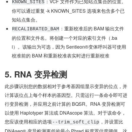
：VCF 文件作为已知站点集合的位置。
KNOWN_SITES
你可以通过重复 -k KNOWN_SITES 选项来包含多个已
知站点集合。
：重新校准后的 BAM 输出文件
RECALIBRATED_BAM
的位置和文件名。将创建一个对应的索引文件（.ba
i）。该输出为可选，因为 Sentieon®变体呼叫器可使用
校准前的 BAM 和重新校准表实时进行重新校准
5. RNA 变异检测
此步骤识别您的数据相对于参考基因组显示变异的位点，并
计算该位点上每个样本的基因型。只需运行一条命令即可进
行变异检测，并应用之前计算的 BQSR。RNA 变异检测可
以使用 Haplotyper 算法或 DNAscope 算法。对于该命令，
您应该使用相应的选项
，并设置比 
--trim_soft_clip
DNAseq® 变异检测更低的最小 Phred 标度置信度阈值，这