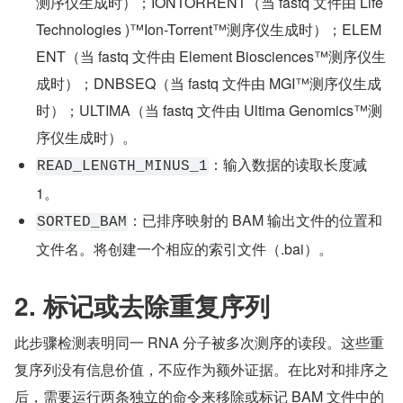
测序仪生成时）；IONTORRENT（当 fastq 文件由 Life 
Technologies )™Ion-Torrent™测序仪生成时）；ELEM
ENT（当 fastq 文件由 Element Biosciences™测序仪生
成时）；DNBSEQ（当 fastq 文件由 MGI™测序仪生成
时）；ULTIMA（当 fastq 文件由 Ultima Genomics™测
序仪生成时）。
：输入数据的读取长度减 
READ_LENGTH_MINUS_1
1。
：已排序映射的 BAM 输出文件的位置和
SORTED_BAM
文件名。将创建一个相应的索引文件（.bai）。
2. 标记或去除重复序列
此步骤检测表明同一 RNA 分子被多次测序的读段。这些重
复序列没有信息价值，不应作为额外证据。在比对和排序之
后，需要运行两条独立的命令来移除或标记 BAM 文件中的