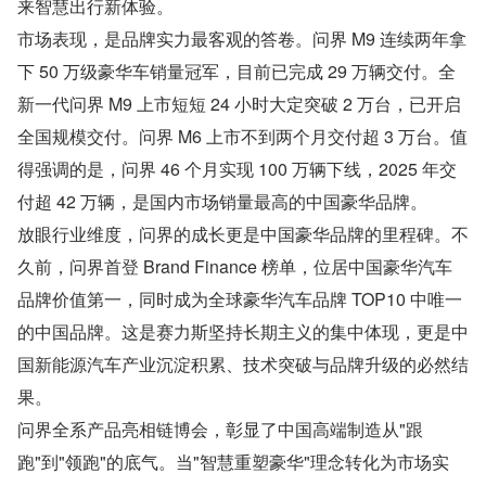
来智慧出行新体验。
市场表现，是品牌实力最客观的答卷。问界 M9 连续两年拿
下 50 万级豪华车销量冠军，目前已完成 29 万辆交付。全
新一代问界 M9 上市短短 24 小时大定突破 2 万台，已开启
全国规模交付。问界 M6 上市不到两个月交付超 3 万台。值
得强调的是，问界 46 个月实现 100 万辆下线，2025 年交
付超 42 万辆，是国内市场销量最高的中国豪华品牌。
放眼行业维度，问界的成长更是中国豪华品牌的里程碑。不
久前，问界首登 Brand Finance 榜单，位居中国豪华汽车
品牌价值第一，同时成为全球豪华汽车品牌 TOP10 中唯一
的中国品牌。这是赛力斯坚持长期主义的集中体现，更是中
国新能源汽车产业沉淀积累、技术突破与品牌升级的必然结
果。
问界全系产品亮相链博会，彰显了中国高端制造从"跟
跑"到"领跑"的底气。当"智慧重塑豪华"理念转化为市场实