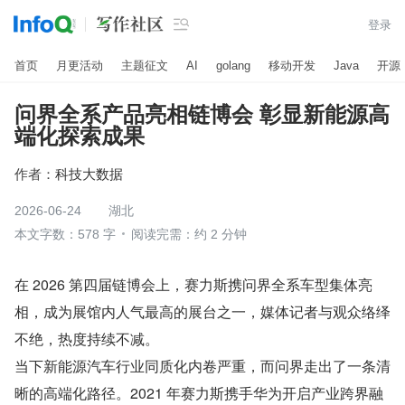

登录
首页
月更活动
主题征文
AI
golang
移动开发
Java
开源
问界全系产品亮相链博会 彰显新能源高
端化探索成果
作者：
科技大数据
2026-06-24
湖北
本文字数：578 字
阅读完需：约 2 分钟
在 2026 第四届链博会上，赛力斯携问界全系车型集体亮
相，成为展馆内人气最高的展台之一，媒体记者与观众络绎
不绝，热度持续不减。
当下新能源汽车行业同质化内卷严重，而问界走出了一条清
晰的高端化路径。2021 年赛力斯携手华为开启产业跨界融