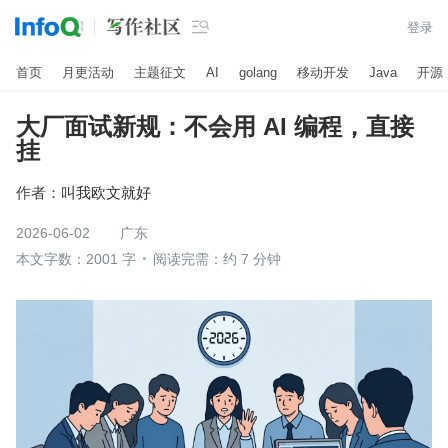

登录
首页
月更活动
主题征文
AI
golang
移动开发
Java
开源
大厂面试新规：不会用 AI 编程，直接
挂
作者：
叫我欧文就好
2026-06-02
广东
本文字数：2001 字
阅读完需：约 7 分钟