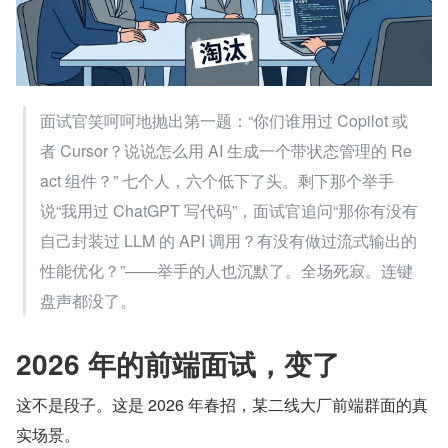
面试官笑呵呵地抛出第一题：“你们谁用过 Copilot 或
者 Cursor？说说怎么用 AI 生成一个带状态管理的 Re
act 组件？” 七个人，六个低下了头。剩下那个举手
说“我用过 ChatGPT 写代码”，面试官追问“那你有没有
自己封装过 LLM 的 API 调用？有没有做过流式输出的
性能优化？”——举手的人也沉默了。全场死寂。连键
盘声都没了。
2026 年的前端面试，变了
这不是段子。这是 2026 年春招，某二线大厂前端群面的真
实场景。