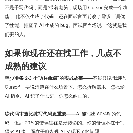
不是手写代码，而是“带着电脑，现场用 Cursor 完成一个功
能”。他不仅生成了代码，还在面试官面前改了需求、调优
了性能、排查了 AI 生成的 bug。面试官当场说：“这就是我
们要的人。”
如果你现在还在找工作，几点不
成熟的建议
至少准备 2-3 个“AI+前端”的实战故事
——不能只说“我用过 
Cursor”，要说清楚在什么场景下、怎么拆解需求、怎么给 
AI 指令、AI 犯了什么错、你怎么纠正的。
练代码审查比练写代码更重要
——AI 能写出 80%对的代
码，但那 20%的错误往往是最致命的。你的价值不在于写
得比 AI 快，而在于能发现 AI 发现不了的问题。