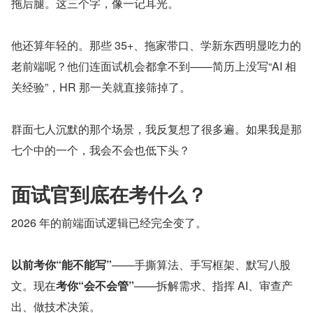
拖后腿。这三个字，像一记耳光。
他还算年轻的。那些 35+、拖家带口、学新东西明显吃力的
老前端呢？他们连面试机会都拿不到——简历上没写“AI 相
关经验”，HR 那一关就直接筛掉了。
群面七人沉默的那个场景，我反复想了很多遍。如果我是那
七个中的一个，我会不会也低下头？
面试官到底在考什么？
2026 年的前端面试逻辑已经完全变了。
以前考你“能不能写”
——手撕算法、手写框架、默写八股
文。现在
考你“会不会管”
——拆解需求、指挥 AI、审查产
出、做技术决策。