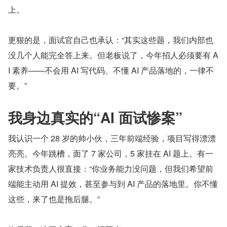
上。
更狠的是，面试官自己也承认：“其实这些题，我们内部也
没几个人能完全答上来。但老板说了，今年招人必须要有 A
I 素养——不会用 AI 写代码、不懂 AI 产品落地的，一律不
要。”
我身边真实的“AI 面试惨案”
我认识一个 28 岁的帅小伙，三年前端经验，项目写得漂漂
亮亮。今年跳槽，面了 7 家公司，5 家挂在 AI 题上。有一
家技术负责人很直接：“你业务能力没问题，但我们希望前
端能主动用 AI 提效，甚至参与到 AI 产品的落地里。你不懂
这些，来了也是拖后腿。”