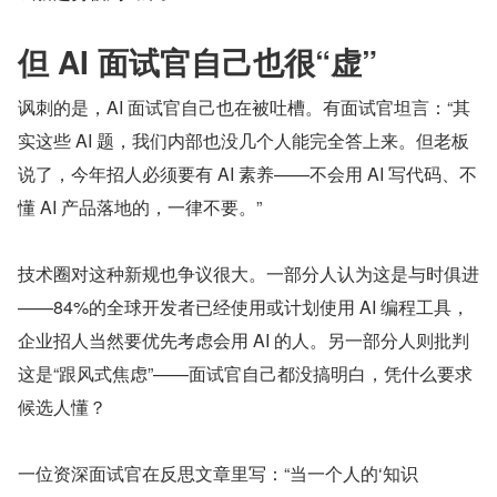
但 AI 面试官自己也很“虚”
讽刺的是，AI 面试官自己也在被吐槽。有面试官坦言：“其
实这些 AI 题，我们内部也没几个人能完全答上来。但老板
说了，今年招人必须要有 AI 素养——不会用 AI 写代码、不
懂 AI 产品落地的，一律不要。”
技术圈对这种新规也争议很大。一部分人认为这是与时俱进
——84%的全球开发者已经使用或计划使用 AI 编程工具，
企业招人当然要优先考虑会用 AI 的人。另一部分人则批判
这是“跟风式焦虑”——面试官自己都没搞明白，凭什么要求
候选人懂？
一位资深面试官在反思文章里写：“当一个人的‘知识