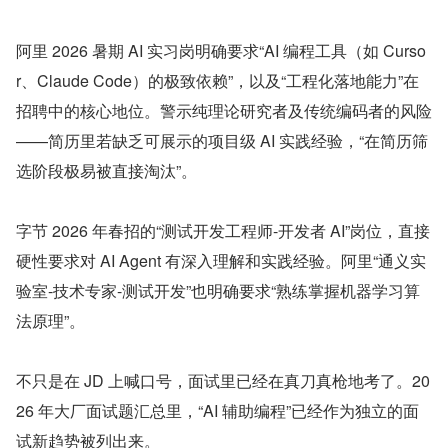
阿里 2026 暑期 AI 实习岗明确要求“AI 编程工具（如 Curso
r、Claude Code）的极致依赖”，以及“工程化落地能力”在
招聘中的核心地位。警示纯理论研究者及传统编码者的风险
——简历里若缺乏可展示的项目级 AI 实践经验，“在简历筛
选阶段极易被直接淘汰”。
字节 2026 年春招的“测试开发工程师-开发者 AI”岗位，直接
硬性要求对 AI Agent 有深入理解和实践经验。阿里“通义实
验室-技术专家-测试开发”也明确要求“熟练掌握机器学习算
法原理”。
不只是在 JD 上喊口号，面试里已经在真刀真枪地考了。20
26 年大厂面试题汇总里，“AI 辅助编程”已经作为独立的面
试新趋势被列出来。