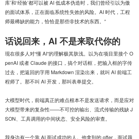
库’和‘经验’都可以被 AI 低成本伪造时，我们曾经引以为傲
的面试体系，正在面临系统性失效的风险。AI 时代，工程
师最稀缺的能力，恰恰是那些非技术的东西。”
话说回来，AI 不是来取代你的
现在很多人对“懂 AI”的理解极其肤浅。以为在项目里接个 O
penAI 或者 Claude 的接口，搞个对话框，把输入框的字传
过去，把返回的字用 Markdown 渲染出来，就叫 AI 前端工
程师了。那不叫 AI 开发，那叫表单提交。
大模型时代，前端真正的难点根本不是发送请求，而是应对
大模型带来的复杂性——不可控的输出、流式传输的残缺 J
SON、工具调用的中间状态、安全风险的审查。
我身边有一个靠 AI 面试成功的人。他拿到的 offer，面试题