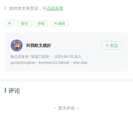
如对本文有异议，可
点此反馈
AI
面试
前端
AI 编程
叫我欧文就好
关注

独立开发者 / 前端工程师
2020-04-28 加入
gongzhonghao：kyriewen11 GitHub：zbw-zbw
评论
暂无评论