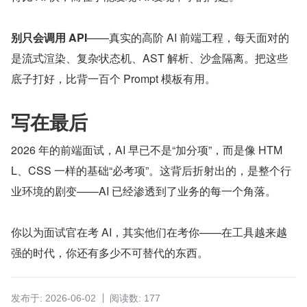
别只会调用 API
——真实的高阶 AI 前端工程，每天面对的
是流式渲染、复杂状态机、AST 解析、沙盒隔离。把这些
底子打好，比背一百个 Prompt 模板有用。
写在最后
2026 年的前端面试，AI 早已不是“加分项”，而是像 HTM
L、CSS 一样的基础“必考项”。这背后折射出的，是整个行
业环境的剧变——AI 已经渗透到了业务的每一个角落。
你以为面试官在考 AI，其实他们在考你——在工具越来越
强的时代，你还有多少不可替代的东西。
发布于: 2026-06-02
阅读数: 177